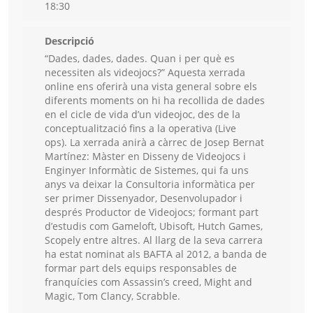
18:30
Descripció
“Dades, dades, dades. Quan i per què es
necessiten als videojocs?” Aquesta xerrada
online ens oferirà una vista general sobre els
diferents moments on hi ha recollida de dades
en el cicle de vida d’un videojoc, des de la
conceptualització fins a la operativa (Live
ops). La xerrada anirà a càrrec de Josep Bernat
Martínez: Màster en Disseny de Videojocs i
Enginyer Informàtic de Sistemes, qui fa uns
anys va deixar la Consultoria informàtica per
ser primer Dissenyador, Desenvolupador i
després Productor de Videojocs; formant part
d’estudis com Gameloft, Ubisoft, Hutch Games,
Scopely entre altres. Al llarg de la seva carrera
ha estat nominat als BAFTA al 2012, a banda de
formar part dels equips responsables de
franquícies com Assassin’s creed, Might and
Magic, Tom Clancy, Scrabble.