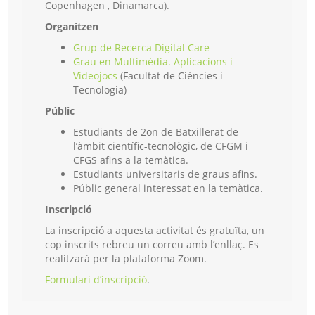
Copenhagen , Dinamarca).
Organitzen
Grup de Recerca Digital Care
Grau en Multimèdia. Aplicacions i
Videojocs
(
Facultat de Ciències i
Tecnologia)
Públic
Estudiants de 2on de Batxillerat de
l’àmbit científic-tecnològic, de CFGM i
CFGS afins a la temàtica.
Estudiants universitaris de graus afins.
Públic general interessat en la temàtica.
Inscripció
La inscripció a aquesta activitat és gratuïta, un
cop inscrits rebreu un correu amb l’enllaç. Es
realitzarà per la plataforma Zoom.
Formulari d’inscripció
.