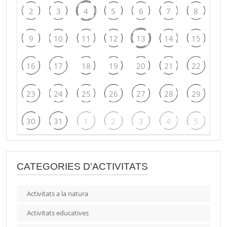
2
3
4
5
6
7
8
9
10
11
12
13
14
15
16
17
18
19
20
21
22
23
24
25
26
27
28
29
30
31
1
2
3
4
5
CATEGORIES D'ACTIVITATS
Activitats a la natura
Activitats educatives