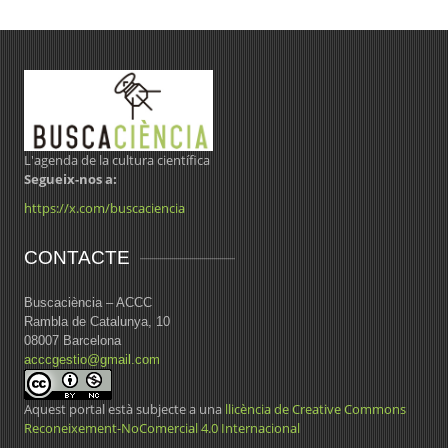
L'agenda de la cultura científica
Segueix-nos a:
https://x.com/buscaciencia
CONTACTE
Buscaciència – ACCC
Rambla de Catalunya, 10
08007 Barcelona
acccgestio@gmail.com
Aquest portal està subjecte a una
llicència de Creative Commons
Reconeixement-NoComercial 4.0 Internacional