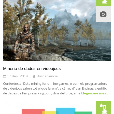
Mineria de dades en videojocs
17 des. 2014
Buscaciència
Conferència “Data mining for on-line games, o com els programadors
de videojocs saben tot el que farem”, a càrrec d’Ivan Encinas, científic
de dades de l’empresa King.com, dins del programa
Llegeix-ne més…