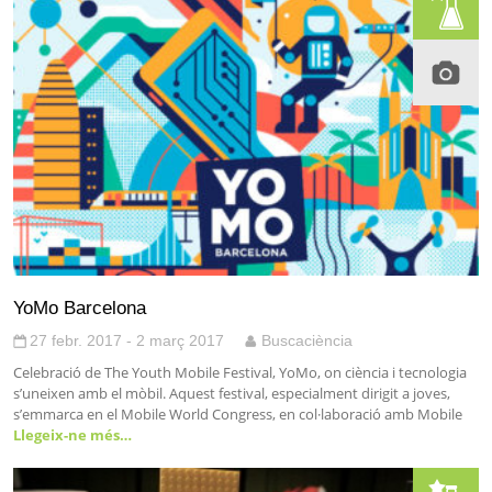
YoMo Barcelona
27 febr. 2017 - 2 març 2017
Buscaciència
Celebració de The Youth Mobile Festival, YoMo, on ciència i tecnologia
s’uneixen amb el mòbil. Aquest festival, especialment dirigit a joves,
s’emmarca en el Mobile World Congress, en col·laboració amb Mobile
Llegeix-ne més…