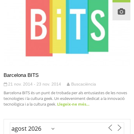
Barcelona BITS
21 nov. 2014 - 23 nov. 2014
Buscaciència
Barcelona BITS és un punt de trobada per als entusiastes de les noves
tecnologies i la cultura geek. Un esdeveniment dedicat a la innovació
tecnològica i a la cultura geek.
Llegeix-ne més…