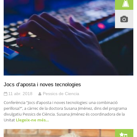
Jocs d’aposta i noves tecnologies
11 abr. 2018
Pessics de Ciencia
Conferència “Jocs d’aposta i noves tecnologies: una combinació
perillosa?”, a càrrec de la doctora Susana Jiménez, dins del programa
divulgatiu Pessics de Ciència. Susana Jiménez és coordinadora de la
Unitat
Llegeix-ne més…