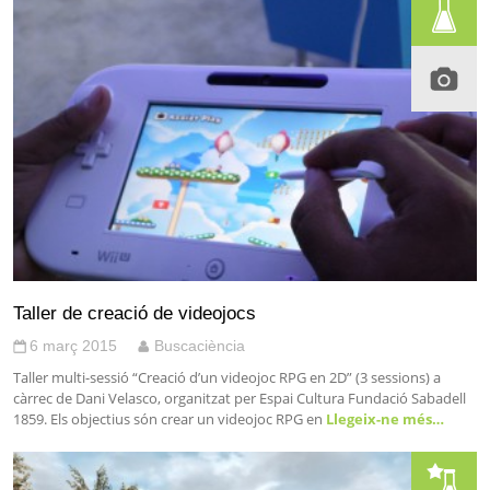
Taller de creació de videojocs
6 març 2015
Buscaciència
Taller multi-sessió “Creació d’un videojoc RPG en 2D” (3 sessions) a
càrrec de Dani Velasco, organitzat per Espai Cultura Fundació Sabadell
1859. Els objectius són crear un videojoc RPG en
Llegeix-ne més…