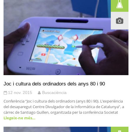
Joc i cultura dels ordinadors dels anys 80 i 90
12 nov. 2015
Buscaciència
Conferència “Joc i cultura dels ordinadors (anys 80 i 90). L’experiència
del desaparegut Centre Divulgador de la Informàtica de Catalunya”, a
càrrec de Santiago Guillen, organitzada per la conferència Societat
Llegeix-ne més…