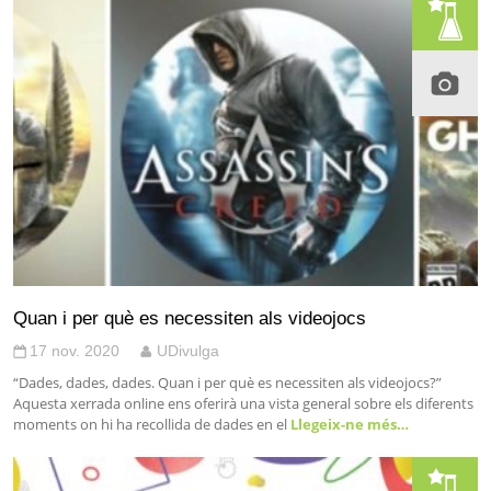
Quan i per què es necessiten als videojocs
17 nov. 2020
UDivulga
“Dades, dades, dades. Quan i per què es necessiten als videojocs?”
Aquesta xerrada online ens oferirà una vista general sobre els diferents
moments on hi ha recollida de dades en el
Llegeix-ne més…