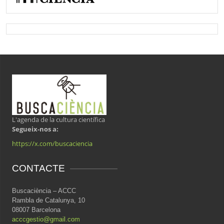
L'agenda de la cultura científica
Segueix-nos a:
https://x.com/buscaciencia
CONTACTE
Buscaciència – ACCC
Rambla de Catalunya, 10
08007 Barcelona
acccgestio@gmail.com