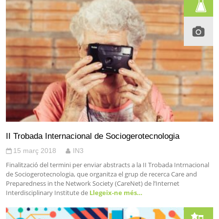
II Trobada Internacional de Sociogerotecnologia
15 març 2018
IN3
Finalització del termini per enviar abstracts a la II Trobada Intrnacional
de Sociogerotecnologia, que organitza el grup de recerca Care and
Preparedness in the Network Society (CareNet) de l’Internet
Interdisciplinary Institute de
Llegeix-ne més…