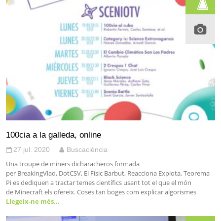
100cia a la galleda, online
27 jul. 2020
Buscaciència
Una troupe de miners dicharacheros formada
per BreakingVlad, DotCSV, El Físic Barbut, Reacciona Explota, Teorema
Pi es dediquen a tractar temes científics usant tot el que el món
de Minecraft els ofereix. Coses tan boges com explicar algorismes
Llegeix-ne més…