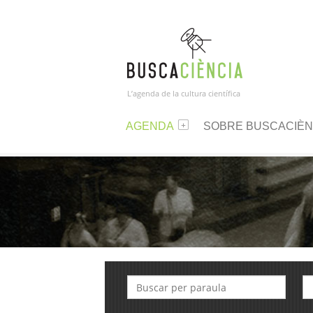
L’agenda de la cultura científica
AGENDA
SOBRE BUSCACIÈN