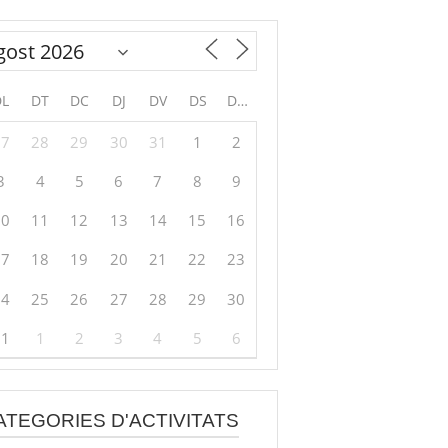
DL
DT
DC
DJ
DV
DS
DG
27
28
29
30
31
1
2
3
4
5
6
7
8
9
10
11
12
13
14
15
16
17
18
19
20
21
22
23
24
25
26
27
28
29
30
31
1
2
3
4
5
6
ATEGORIES D'ACTIVITATS