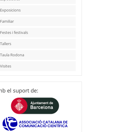
Exposicions
Familiar
Festes i festivals
Tallers
Taula Rodona
Visites
b el suport de: