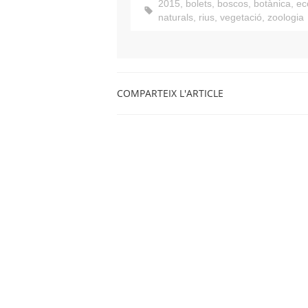
2015
,
bolets
,
boscos
,
botànica
,
ec
naturals
,
rius
,
vegetació
,
zoologia
COMPARTEIX L'ARTICLE