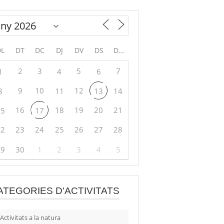
DL
DT
DC
DJ
DV
DS
DG
2
3
5
7
1
4
6
9
10
12
8
11
13
14
16
18
19
20
21
15
17
22
23
24
25
26
27
28
29
30
1
2
3
4
5
ATEGORIES D'ACTIVITATS
Activitats a la natura