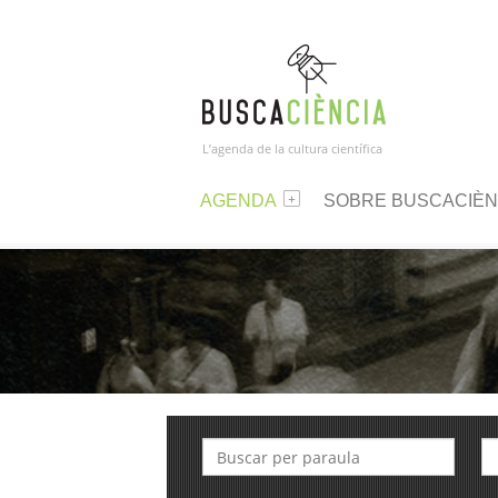
L’agenda de la cultura científica
AGENDA
SOBRE BUSCACIÈN