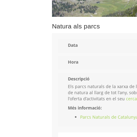
Natura als parcs
Data
Hora
Descripció
Els parcs naturals de la xarxa de 
de natura al llarg de tot l’any, s
l’oferta d’activitats en el seu
cerc
Més informació:
Parcs Naturals de Cataluny