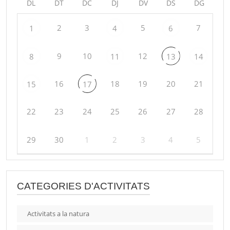
DL
DT
DC
DJ
DV
DS
DG
2
3
5
7
1
4
6
9
10
12
8
11
13
14
16
18
19
20
21
15
17
22
23
24
25
26
27
28
29
30
1
2
3
4
5
CATEGORIES D'ACTIVITATS
Activitats a la natura