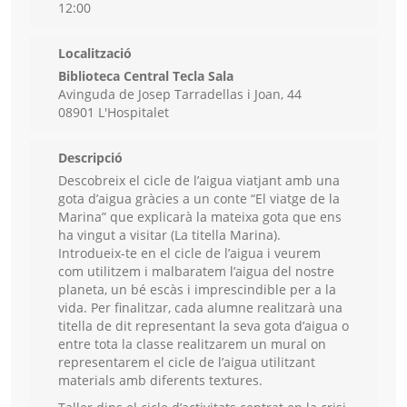
12:00
Localització
Biblioteca Central Tecla Sala
Avinguda de Josep Tarradellas i Joan, 44
08901 L'Hospitalet
Descripció
Descobreix el cicle de l’aigua viatjant amb una
gota d’aigua gràcies a un conte “El viatge de la
Marina” que explicarà la mateixa gota que ens
ha vingut a visitar (La titella Marina).
Introdueix-te en el cicle de l’aigua i veurem
com utilitzem i malbaratem l’aigua del nostre
planeta, un bé escàs i imprescindible per a la
vida. Per finalitzar, cada alumne realitzarà una
titella de dit representant la seva gota d’aigua o
entre tota la classe realitzarem un mural on
representarem el cicle de l’aigua utilitzant
materials amb diferents textures.