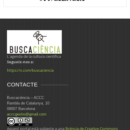
L'agenda de la cultura científica
Segueix-nos a:
https://x.com/buscaciencia
CONTACTE
Buscaciència – ACCC
Rambla de Catalunya, 10
08007 Barcelona
acccgestio@gmail.com
Aquest portal està subjecte a una
llicència de Creative Commons