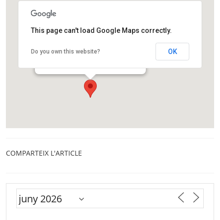
This page can't load Google Maps correctly.
Biblioteca Central Tecla Sala
OK
Do you own this website?
Avinguda de Josep Tarradellas i Joan, 44
L'Hospitalet
COMPARTEIX L'ARTICLE