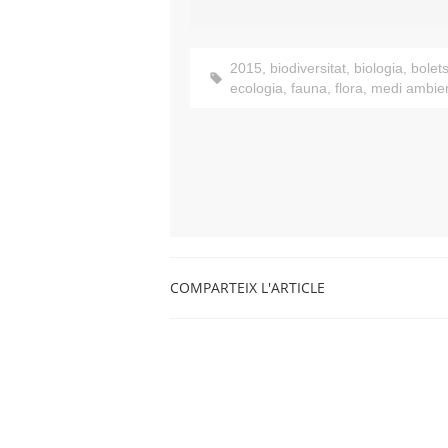
2015
,
biodiversitat
,
biologia
,
bolet
ecologia
,
fauna
,
flora
,
medi ambie
COMPARTEIX L'ARTICLE