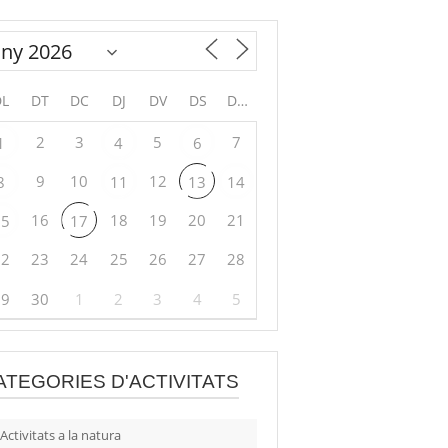
DL
DT
DC
DJ
DV
DS
DG
2
3
5
7
1
4
6
9
10
12
8
11
13
14
16
18
19
20
21
15
17
22
23
24
25
26
27
28
29
30
1
2
3
4
5
ATEGORIES D'ACTIVITATS
Activitats a la natura