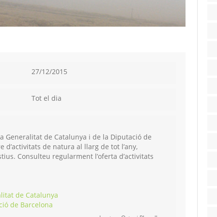
27/12/2015
Tot el dia
la Generalitat de Catalunya i de la Diputació de
’activitats de natura al llarg de tot l’any,
tius. Consulteu regularment l’oferta d’activitats
litat de Catalunya
ció de Barcelona