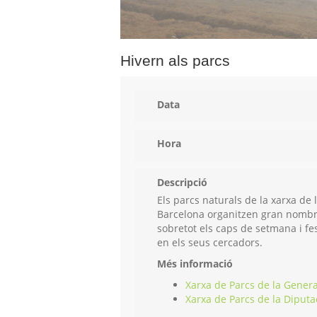
Hivern als parcs
Data
Hora
Descripció
Els parcs naturals de la xarxa de 
Barcelona organitzen gran nombre d
sobretot els caps de setmana i fes
en els seus cercadors.
Més informació
Xarxa de Parcs de la Genera
Xarxa de Parcs de la Diputa