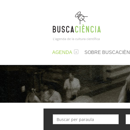
L’agenda de la cultura científica
AGENDA
SOBRE BUSCACIÈN