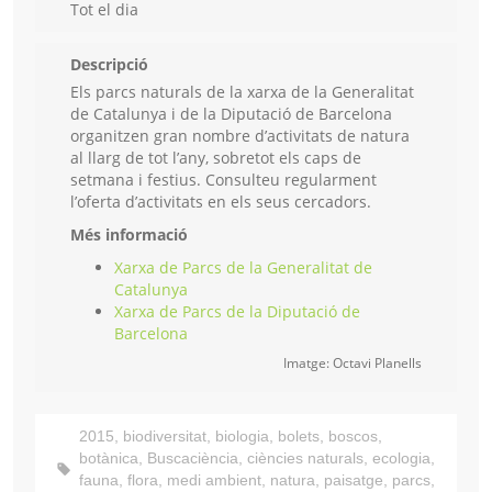
Tot el dia
Descripció
Els parcs naturals de la xarxa de la Generalitat
de Catalunya i de la Diputació de Barcelona
organitzen gran nombre d’activitats de natura
al llarg de tot l’any, sobretot els caps de
setmana i festius. Consulteu regularment
l’oferta d’activitats en els seus cercadors.
Més informació
Xarxa de Parcs de la Generalitat de
Catalunya
Xarxa de Parcs de la Diputació de
Barcelona
Imatge: Octavi Planells
2015
,
biodiversitat
,
biologia
,
bolets
,
boscos
,
botànica
,
Buscaciència
,
ciències naturals
,
ecologia
,
fauna
,
flora
,
medi ambient
,
natura
,
paisatge
,
parcs
,