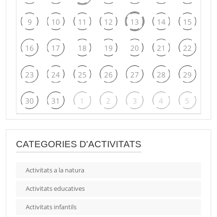
9
10
11
12
13
14
15
16
17
18
19
20
21
22
23
24
25
26
27
28
29
30
31
1
2
3
4
5
CATEGORIES D'ACTIVITATS
Activitats a la natura
Activitats educatives
Activitats infantils