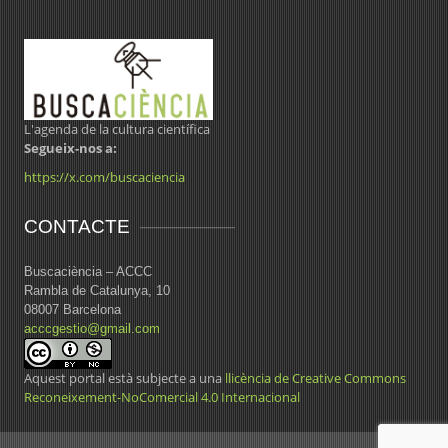
L'agenda de la cultura científica
Segueix-nos a:
https://x.com/buscaciencia
CONTACTE
Buscaciència – ACCC
Rambla de Catalunya, 10
08007 Barcelona
acccgestio@gmail.com
Aquest portal està subjecte a una
llicència de Creative Commons
Reconeixement-NoComercial 4.0 Internacional