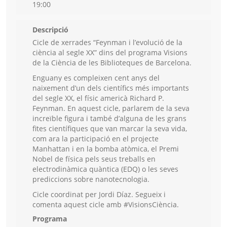
19:00
Descripció
Cicle de xerrades “Feynman i l’evolució de la
ciència al segle XX” dins del programa Visions
de la Ciència de les Biblioteques de Barcelona.
Enguany es compleixen cent anys del
naixement d’un dels científics més importants
del segle XX, el físic americà Richard P.
Feynman. En aquest cicle, parlarem de la seva
increïble figura i també d’alguna de les grans
fites científiques que van marcar la seva vida,
com ara la participació en el projecte
Manhattan i en la bomba atòmica, el Premi
Nobel de física pels seus treballs en
electrodinàmica quàntica (EDQ) o les seves
prediccions sobre nanotecnologia.
Cicle coordinat per Jordi Díaz. Segueix i
comenta aquest cicle amb #VisionsCiència.
Programa