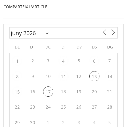
COMPARTEIX L'ARTICLE
DL
DT
DC
DJ
DV
DS
DG
2
3
5
7
1
4
6
9
10
12
8
11
13
14
16
18
19
20
21
15
17
22
23
24
25
26
27
28
29
30
1
2
3
4
5