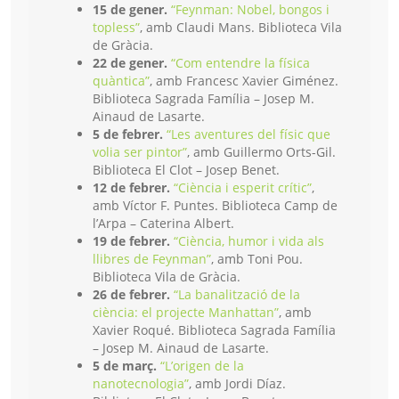
15 de gener.
“Feynman: Nobel, bongos i
topless”
, amb Claudi Mans. Biblioteca Vila
de Gràcia.
22 de gener.
“Com entendre la física
quàntica”
, amb Francesc Xavier Giménez.
Biblioteca Sagrada Família – Josep M.
Ainaud de Lasarte.
5 de febrer.
“Les aventures del físic que
volia ser pintor”
, amb Guillermo Orts-Gil.
Biblioteca El Clot – Josep Benet.
12 de febrer.
“Ciència i esperit crític”
,
amb Víctor F. Puntes. Biblioteca Camp de
l’Arpa – Caterina Albert.
19 de febrer.
“Ciència, humor i vida als
llibres de Feynman”
, amb Toni Pou.
Biblioteca Vila de Gràcia.
26 de febrer.
“La banalització de la
ciència: el projecte Manhattan”
, amb
Xavier Roqué. Biblioteca Sagrada Família
– Josep M. Ainaud de Lasarte.
5 de març.
“L’origen de la
nanotecnologia”
, amb Jordi Díaz.