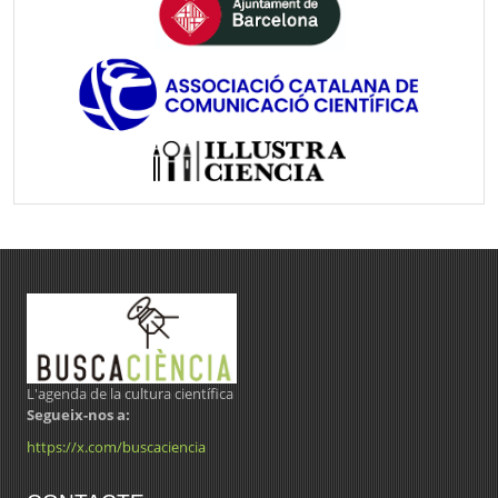
L'agenda de la cultura científica
Segueix-nos a:
https://x.com/buscaciencia