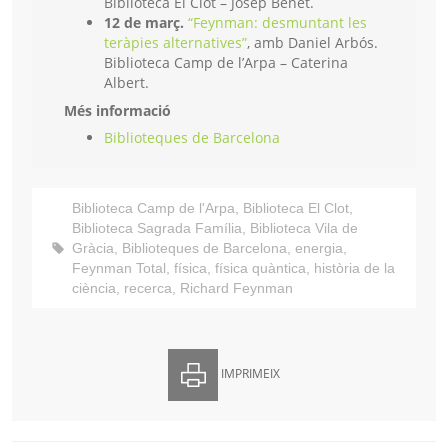
Biblioteca El Clot – Josep Benet.
12 de març.
“Feynman: desmuntant les
teràpies alternatives”
, amb Daniel Arbós.
Biblioteca Camp de l’Arpa – Caterina
Albert.
Més informació
Biblioteques de Barcelona
Biblioteca Camp de l'Arpa
,
Biblioteca El Clot
,
Biblioteca Sagrada Família
,
Biblioteca Vila de
Gràcia
,
Biblioteques de Barcelona
,
energia
,
Feynman Total
,
física
,
física quàntica
,
història de la
ciència
,
recerca
,
Richard Feynman
IMPRIMEIX