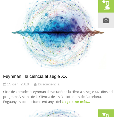
Feynman i la ciència al segle XX
15 gen. 2018
Buscaciència
Cicle de xerrades “Feynman i l’evolució de la ciència al segle XX” dins del
programa Visions de la Ciència de les Biblioteques de Barcelona.
Enguany es compleixen cent anys del
Llegeix-ne més…