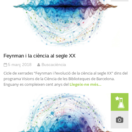
Feynman i la ciència al segle XX
5 març 2018
Buscaciència
Cicle de xerrades “Feynman i l’evolució de la ciència al segle XX” dins del
programa Visions de la Ciència de les Biblioteques de Barcelona.
Enguany es compleixen cent anys del
Llegeix-ne més…