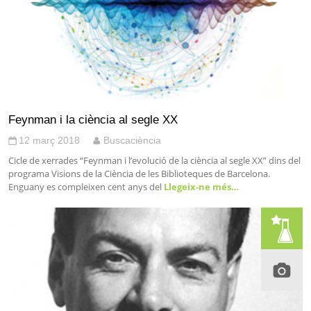
Feynman i la ciència al segle XX
12 març 2018
Buscaciència
Cicle de xerrades “Feynman i l’evolució de la ciència al segle XX” dins del
programa Visions de la Ciència de les Biblioteques de Barcelona.
Enguany es compleixen cent anys del
Llegeix-ne més…