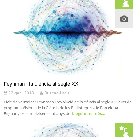
Feynman i la ciència al segle XX
22 gen. 2018
Buscaciència
Cicle de xerrades “Feynman i l’evolució de la ciència al segle XX” dins del
programa Visions de la Ciència de les Biblioteques de Barcelona.
Enguany es compleixen cent anys del
Llegeix-ne més…