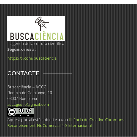
L'agenda de la cultura científica
Segueix-nos a:
https://x.com/buscaciencia
CONTACTE
Buscaciència – ACCC
Rambla de Catalunya, 10
08007 Barcelona
acccgestio@gmail.com
Aquest portal està subjecte a una
llicència de Creative Commons
Reconeixement-NoComercial 4.0 Internacional