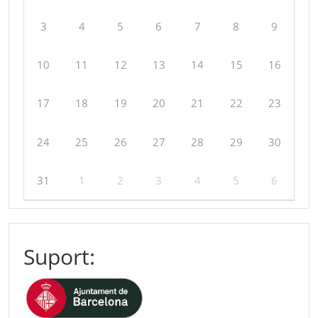
3
4
5
6
7
8
9
10
11
12
13
14
15
16
17
18
19
20
21
22
23
24
25
26
27
28
29
30
31
1
2
3
4
5
6
Suport: