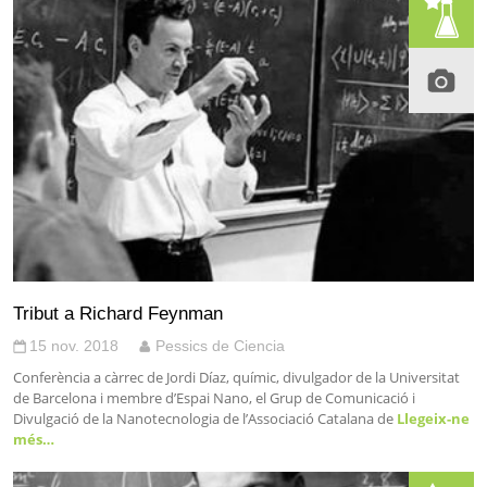
Tribut a Richard Feynman
15 nov. 2018
Pessics de Ciencia
Conferència a càrrec de Jordi Díaz, químic, divulgador de la Universitat
de Barcelona i membre d’Espai Nano, el Grup de Comunicació i
Divulgació de la Nanotecnologia de l’Associació Catalana de
Llegeix-ne
més…