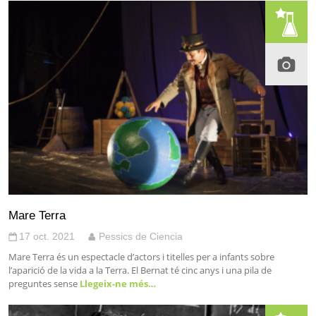
Mare Terra
17 oct. 2021
Pessics de Ciencia
Mare Terra és un espectacle d’actors i titelles per a infants sobre
l’aparició de la vida a la Terra. El Bernat té cinc anys i una pila de
preguntes sense
Llegeix-ne més…