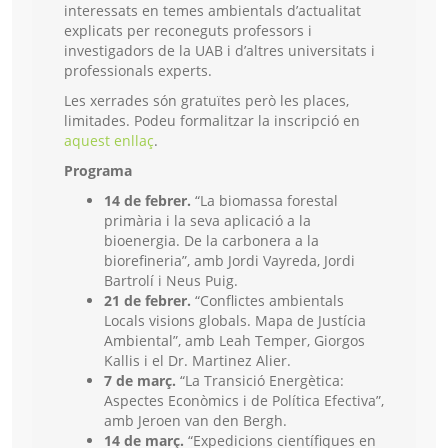
interessats en temes ambientals d’actualitat
explicats per reconeguts professors i
investigadors de la UAB i d’altres universitats i
professionals experts.
Les xerrades són gratuïtes però les places,
limitades. Podeu formalitzar la inscripció en
aquest enllaç
.
Programa
14 de febrer.
“La biomassa forestal
primària i la seva aplicació a la
bioenergia. De la carbonera a la
biorefineria”, amb Jordi Vayreda, Jordi
Bartrolí i Neus Puig.
21 de febrer.
“Conflictes ambientals
Locals visions globals. Mapa de Justícia
Ambiental”, amb Leah Temper, Giorgos
Kallis i el Dr. Martinez Alier.
7 de març.
“La Transició Energètica:
Aspectes Econòmics i de Política Efectiva”,
amb Jeroen van den Bergh.
14 de març.
“Expedicions científiques en