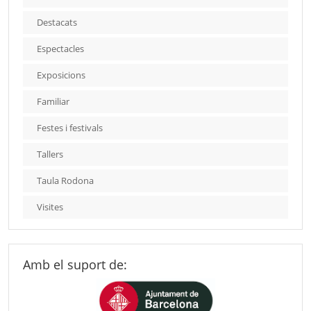
Destacats
Espectacles
Exposicions
Familiar
Festes i festivals
Tallers
Taula Rodona
Visites
Amb el suport de: