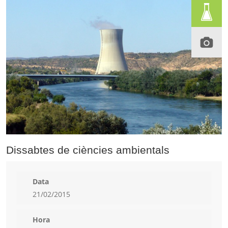
Dissabtes de ciències ambientals
Data
21/02/2015
Hora