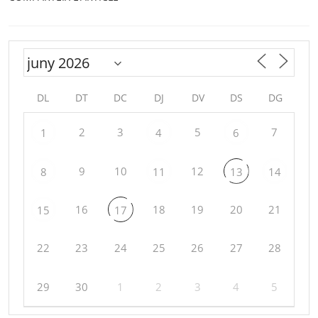
DL
DT
DC
DJ
DV
DS
DG
2
3
5
7
1
4
6
9
10
12
8
11
13
14
16
18
19
20
21
15
17
22
23
24
25
26
27
28
29
30
1
2
3
4
5