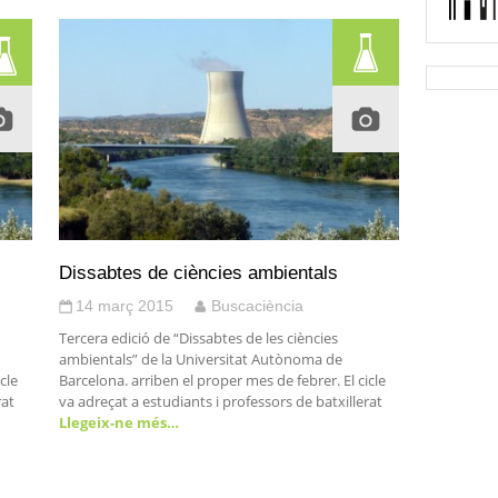
Dissabtes de ciències ambientals
14 març 2015
Buscaciència
Tercera edició de “Dissabtes de les ciències
ambientals” de la Universitat Autònoma de
cle
Barcelona. arriben el proper mes de febrer. El cicle
rat
va adreçat a estudiants i professors de batxillerat
Llegeix-ne més…