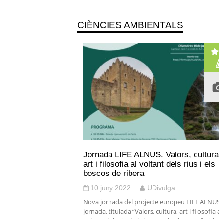
CIÈNCIES AMBIENTALS
Jornada LIFE ALNUS. Valors, cultura
art i filosofia al voltant dels rius i els
boscos de ribera
10 juny 2022
UDivulga
Nova jornada del projecte europeu LIFE ALNUS
jornada, titulada “Valors, cultura, art i filosofia 