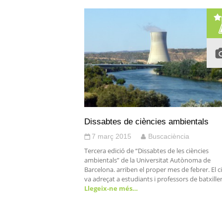
Dissabtes de ciències ambientals
7 març 2015
Buscaciència
Tercera edició de “Dissabtes de les ciències
ambientals” de la Universitat Autònoma de
Barcelona. arriben el proper mes de febrer. El ci
va adreçat a estudiants i professors de batxille
Llegeix-ne més…