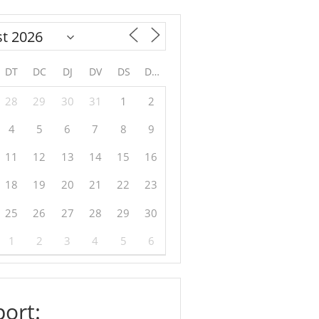
DT
DC
DJ
DV
DS
DG
28
29
30
31
1
2
4
5
6
7
8
9
11
12
13
14
15
16
18
19
20
21
22
23
25
26
27
28
29
30
1
2
3
4
5
6
ort: