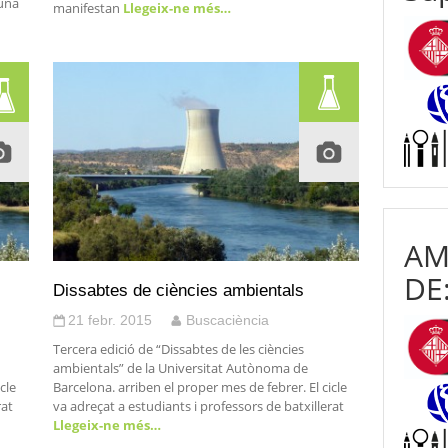
 una
manifestan
Llegeix-ne més…
AM
DE
Dissabtes de ciències ambientals
21 febr. 2015
Buscaciència
Tercera edició de “Dissabtes de les ciències
ambientals” de la Universitat Autònoma de
cle
Barcelona. arriben el proper mes de febrer. El cicle
rat
va adreçat a estudiants i professors de batxillerat
Llegeix-ne més…