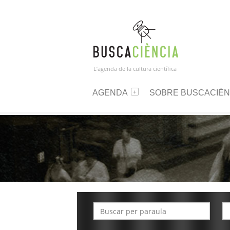
L’agenda de la cultura científica
AGENDA
SOBRE BUSCACIÈN