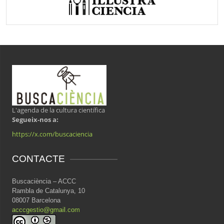
L'agenda de la cultura científica
Segueix-nos a:
https://x.com/buscaciencia
CONTACTE
Buscaciència – ACCC
Rambla de Catalunya, 10
08007 Barcelona
acccgestio@gmail.com