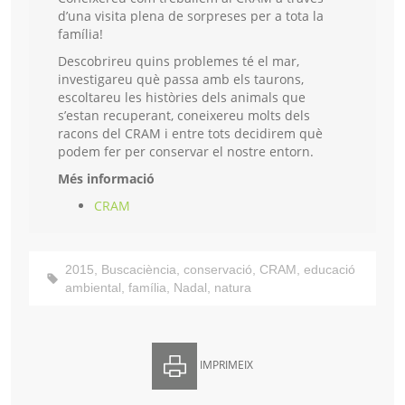
d’una visita plena de sorpreses per a tota la
família!
Descobrireu quins problemes té el mar,
investigareu què passa amb els taurons,
escoltareu les històries dels animals que
s’estan recuperant, coneixereu molts dels
racons del CRAM i entre tots decidirem què
podem fer per conservar el nostre entorn.
Més informació
CRAM
2015
,
Buscaciència
,
conservació
,
CRAM
,
educació
ambiental
,
família
,
Nadal
,
natura
IMPRIMEIX