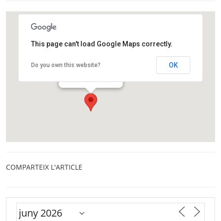
This page can't load Google Maps correctly.
Fundació CRAM
OK
Do you own this website?
Passeig de la platja 30
El Prat de Llobregat
COMPARTEIX L'ARTICLE