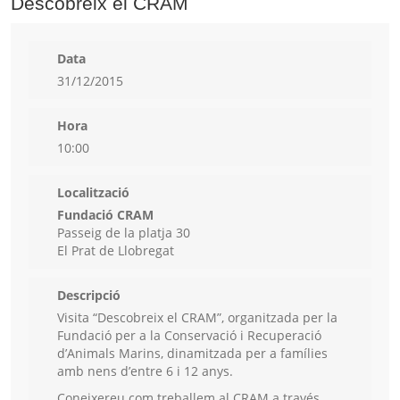
Descobreix el CRAM
Data
31/12/2015
Hora
10:00
Localització
Fundació CRAM
Passeig de la platja 30
El Prat de Llobregat
Descripció
Visita “Descobreix el CRAM”, organitzada per la
Fundació per a la Conservació i Recuperació
d’Animals Marins, dinamitzada per a famílies
amb nens d’entre 6 i 12 anys.
Coneixereu com treballem al CRAM a través