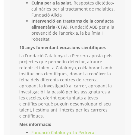
Cuina per a la salut.
Respostes dietètico-
culinàries per al tractament ​de malalties.
Fundació Alícia
Intervenció en trastorns de la conducta
alimentària (CTA)
.
Fundació ABB per a la
prevenció de l’anorèxia, la bulímia i
l’obesitat
10 anys fomentant vocacions científiques
La Fundació Catalunya-La Pedrera aposta pels
projectes que permetin detectar, atraure i
retenir el talent a Catalunya, col·laborant amb
institucions científiques, donant a conèixer la
feina dels diferents centres de recerca,
apropant la investigació al carrer, apropant la
investigació i la passió per les assignatures a
les escoles, oferint oportunitats a joves
científics perquè puguin desenvolupar el seu
talent, i estimulant l’interès per les carreres
científiques.
Més informació
Fundació Catalunya-La Pedrera