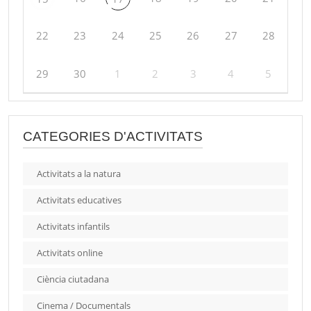
22
23
24
25
26
27
28
29
30
1
2
3
4
5
CATEGORIES D'ACTIVITATS
Activitats a la natura
Activitats educatives
Activitats infantils
Activitats online
Ciència ciutadana
Cinema / Documentals