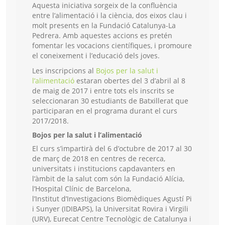
Aquesta iniciativa sorgeix de la confluència
entre l’alimentació i la ciència, dos eixos clau i
molt presents en la Fundació Catalunya-La
Pedrera. Amb aquestes accions es pretén
fomentar les vocacions científiques, i promoure
el coneixement i l’educació dels joves.
Les inscripcions al
Bojos per la salut i
l’alimentació
estaran obertes del 3 d’abril al 8
de maig de 2017 i entre tots els inscrits se
seleccionaran 30 estudiants de Batxillerat que
participaran en el programa durant el curs
2017/2018.
Bojos per la salut i l’alimentació
El curs s’impartirà del 6 d’octubre de 2017 al 30
de març de 2018 en centres de recerca,
universitats i institucions capdavanters en
l’àmbit de la salut com són la Fundació Alícia,
l’Hospital Clínic de Barcelona,
l’Institut d’Investigacions Biomèdiques Agustí Pi
i Sunyer (IDIBAPS), la Universitat Rovira i Virgili
(URV), Eurecat Centre Tecnològic de Catalunya i