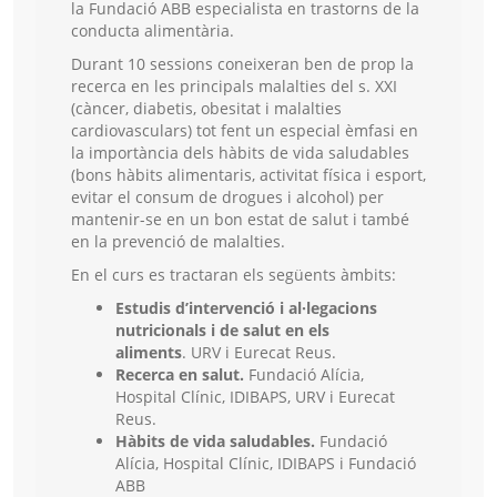
la Fundació ABB especialista en trastorns de la
conducta alimentària.
Durant 10 sessions coneixeran ben de prop la
recerca en les principals malalties del s. XXI
(càncer, diabetis, obesitat i malalties
cardiovasculars) tot fent un especial èmfasi en
la importància dels hàbits de vida saludables
(bons hàbits alimentaris, activitat física i esport,
evitar el consum de drogues i alcohol) per
mantenir-se en un bon estat de salut i també
en la prevenció de malalties.
En el curs es tractaran els següents àmbits:
Estudis d’intervenció i al·legacions
nutricionals i de salut en els
aliments
. URV i Eurecat Reus.
Recerca en salut.
Fundació Alícia,
Hospital Clínic, IDIBAPS, URV i Eurecat
Reus.
Hàbits de vida saludables.
Fundació
Alícia, Hospital Clínic, IDIBAPS i Fundació
ABB