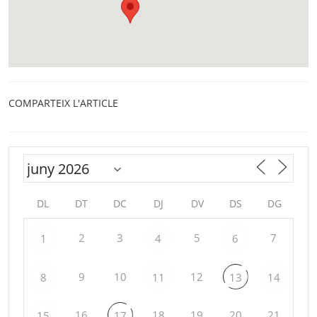
COMPARTEIX L'ARTICLE
DL
DT
DC
DJ
DV
DS
DG
2
3
5
7
1
4
6
9
10
12
8
11
13
14
16
18
19
20
21
15
17