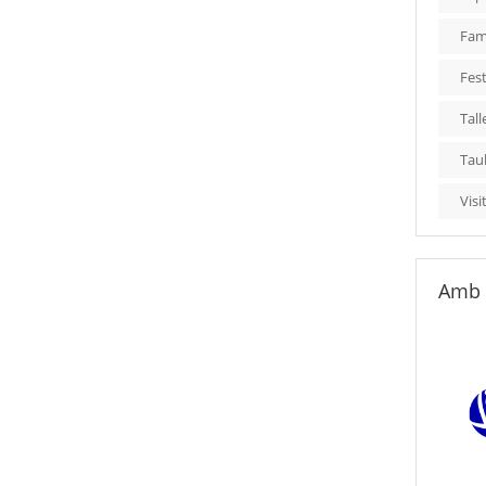
Fami
Fest
Tall
Tau
Visi
Amb 