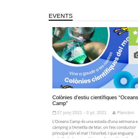
EVENTS
Colònies d’estiu científiques “Ocean
Camp”
27 juny 2021 - 3 jul. 2021
Plancton
L’Oceans Camp és una estada d’una setmana 
càmping a l’Ametlla de Mar, on l’eix conductor
principal són el mar i l’snorkel, i que enguany