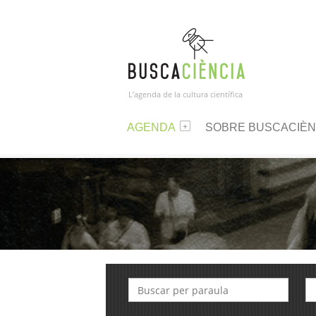
L’agenda de la cultura científica
AGENDA
SOBRE BUSCACIÈN