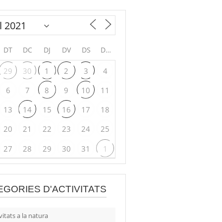
DT
DC
DJ
DV
DS
DG
29
30
1
2
3
4
6
7
8
9
10
11
13
14
15
16
17
18
20
21
22
23
24
25
27
28
29
30
31
1
EGORIES D'ACTIVITATS
vitats a la natura