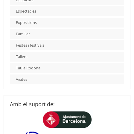
Espectacles
Exposicions
Familiar
Festes i festivals
Tallers
Taula Rodona
Visites
Amb el suport de: