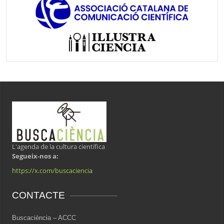
L'agenda de la cultura científica
Segueix-nos a:
https://x.com/buscaciencia
CONTACTE
Buscaciència – ACCC