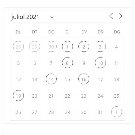
DL
DT
DC
DJ
DV
DS
DG
28
29
30
1
2
3
4
5
6
7
8
9
10
11
12
13
14
15
16
17
18
19
20
21
22
23
24
25
26
27
28
29
30
31
1