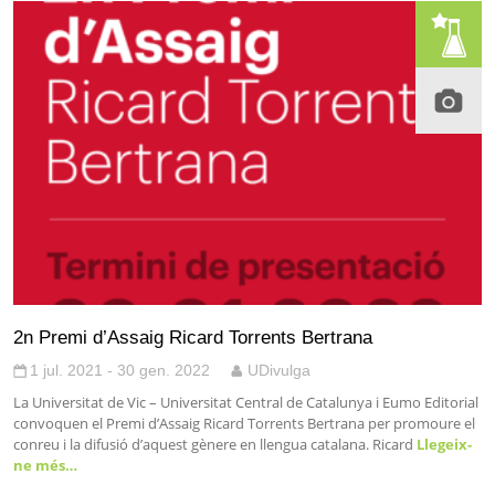
2n Premi d’Assaig Ricard Torrents Bertrana
1 jul. 2021 - 30 gen. 2022
UDivulga
La Universitat de Vic – Universitat Central de Catalunya i Eumo Editorial
convoquen el Premi d’Assaig Ricard Torrents Bertrana per promoure el
conreu i la difusió d’aquest gènere en llengua catalana. Ricard
Llegeix-
ne més…