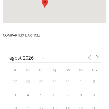
COMPARTEIX L'ARTICLE
DL
DT
DC
DJ
DV
DS
DG
27
28
29
30
31
1
2
3
4
5
6
7
8
9
10
11
12
13
14
15
16