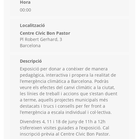
Hora
00:00
Localització
Centre Cívic Bon Pastor
Pl Robert Gerhard, 3
Barcelona
Descripció
Exposició per donar a conèixer de manera
pedagògica, interactiva i propera la realitat de
l’emergència climàtica a Barcelona. Podràs
veure els efectes del canvi climàtic a la ciutat,
les línies de treball i accions que s’estan duent
a terme, aquells projectes municipals més
destacats i trucs i consells per fer front a
l’emergència a escala individual i col·lectiva.
Divendres 4, 11 i 18 de juny de 11h a 12h
s’ofereixen visites guiades a l’exposició. Cal
inscripció prèvia al Centre Cívic Bon Pastor.