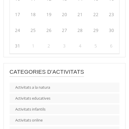
17
18
19
20
21
22
23
24
25
26
27
28
29
30
31
1
2
3
4
5
6
CATEGORIES D'ACTIVITATS
Activitats a la natura
Activitats educatives
Activitats infantils
Activitats online