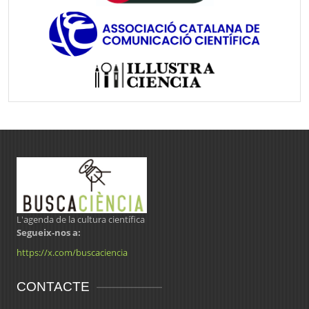
L'agenda de la cultura científica
Segueix-nos a:
https://x.com/buscaciencia
CONTACTE