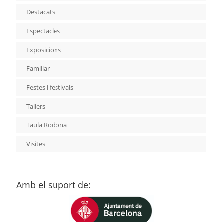
Destacats
Espectacles
Exposicions
Familiar
Festes i festivals
Tallers
Taula Rodona
Visites
Amb el suport de: