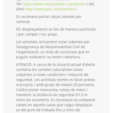
Ter
https://www.museudelter.cat/events/
i del
GNO
http://www.gno.cat/calendari/
.
Es recomana portar calçat còmode per
caminar.
Els desplaçaments es fan de manera particular
i per compte i risc propi.
Les activitats únicament estan cobertes per
l’assegurança de Responsabilitat Civil de
l’organització. La resta de successos que es
puguin esdevenir no tenen cobertura.
ATENCIÓ: A causa de la situació actual d’alerta
sanitària les sortides naturalistes estan
subjectes a noves condicions i mesures de
seguretat. Les activitats només es faran prèvia
inscripció, i amb grups de màxim 20 persones.
Caldrà portar mascareta, neteja de mans i
mantenir la distància de seguretat d’1,5 m
entre els assistents. Es recomana no compartir
cotxes en aquells casos que calgui desplaçar-
se del punt de trobada fins a l’inici de