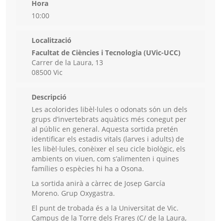
Hora
10:00
Localització
Facultat de Ciències i Tecnologia (UVic-UCC)
Carrer de la Laura, 13
08500 Vic
Descripció
Les acolorides libèl·lules o odonats són un dels
grups d’invertebrats aquàtics més conegut per
al públic en general. Aquesta sortida pretén
identificar els estadis vitals (larves i adults) de
les libèl·lules, conèixer el seu cicle biològic, els
ambients on viuen, com s’alimenten i quines
famílies o espècies hi ha a Osona.
La sortida anirà a càrrec de Josep García
Moreno. Grup Oxygastra.
El punt de trobada és a la Universitat de Vic.
Campus de la Torre dels Frares (C/ de la Laura,