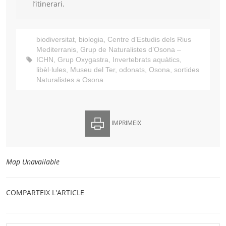
l’itinerari.
biodiversitat
,
biologia
,
Centre d’Estudis dels Rius
Mediterranis
,
Grup de Naturalistes d’Osona –
ICHN
,
Grup Oxygastra
,
Invertebrats aquàtics
,
libèl·lules
,
Museu del Ter
,
odonats
,
Osona
,
sortides
Naturalistes a Osona
IMPRIMEIX
Map Unavailable
COMPARTEIX L'ARTICLE