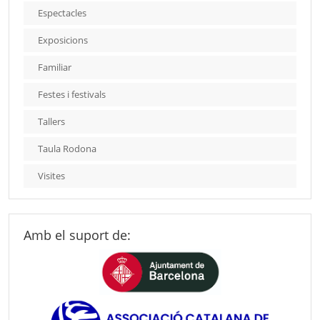
Espectacles
Exposicions
Familiar
Festes i festivals
Tallers
Taula Rodona
Visites
Amb el suport de: