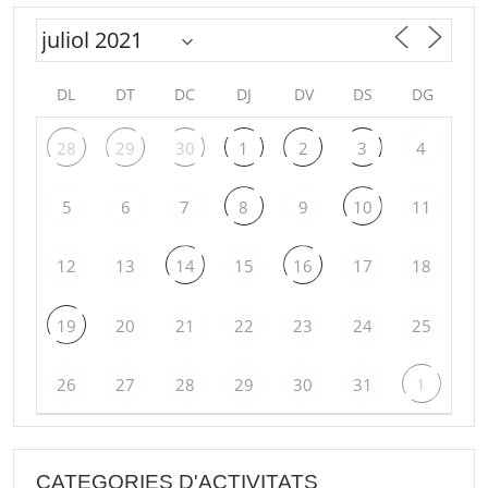
DL
DT
DC
DJ
DV
DS
DG
28
29
30
1
2
3
4
5
6
7
8
9
10
11
12
13
14
15
16
17
18
19
20
21
22
23
24
25
26
27
28
29
30
31
1
CATEGORIES D'ACTIVITATS