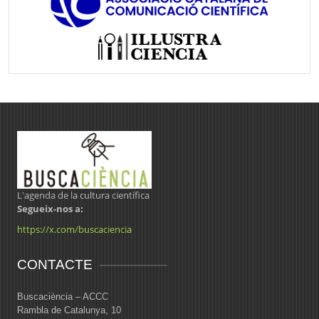
L'agenda de la cultura científica
Segueix-nos a:
https://x.com/buscaciencia
CONTACTE
Buscaciència – ACCC
Rambla de Catalunya, 10