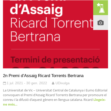
2n Premi d’Assaig Ricard Torrents Bertrana
1 jul. 2021 - 30 gen. 2022
UDivulga
La Universitat de Vic – Universitat Central de Catalunya i Eumo Editorial
convoquen el Premi d’Assaig Ricard Torrents Bertrana per promoure el
conreu i la difusió d’aquest gènere en llengua catalana. Ricard
Llegeix-
ne més…