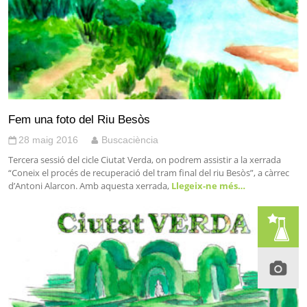
Fem una foto del Riu Besòs
28 maig 2016
Buscaciència
Tercera sessió del cicle Ciutat Verda, on podrem assistir a la xerrada
“Coneix el procés de recuperació del tram final del riu Besòs”, a càrrec
d’Antoni Alarcon. Amb aquesta xerrada,
Llegeix-ne més…