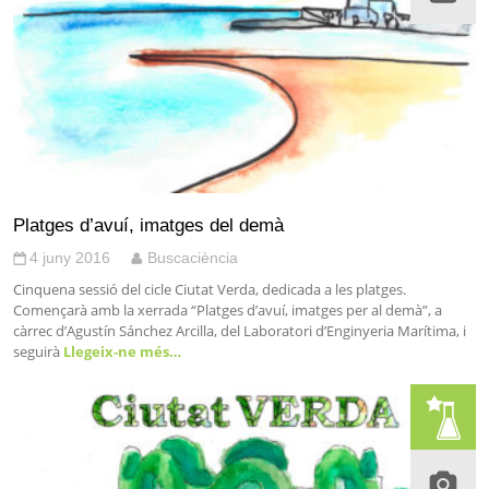
Platges d’avuí, imatges del demà
4 juny 2016
Buscaciència
Cinquena sessió del cicle Ciutat Verda, dedicada a les platges.
Començarà amb la xerrada “Platges d’avuí, imatges per al demà”, a
càrrec d’Agustín Sánchez Arcilla, del Laboratori d’Enginyeria Marítima, i
seguirà
Llegeix-ne més…