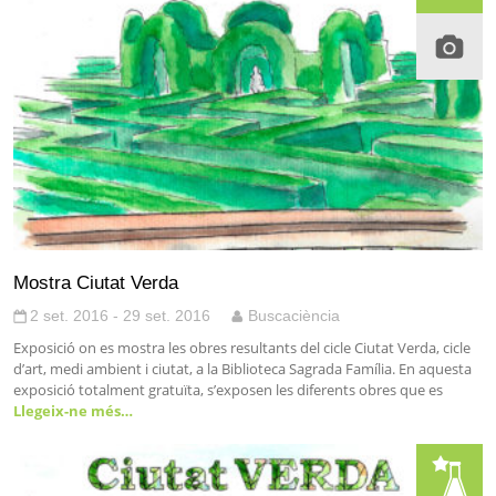
Mostra Ciutat Verda
2 set. 2016 - 29 set. 2016
Buscaciència
Exposició on es mostra les obres resultants del cicle Ciutat Verda, cicle
d’art, medi ambient i ciutat, a la Biblioteca Sagrada Família. En aquesta
exposició totalment gratuïta, s’exposen les diferents obres que es
Llegeix-ne més…