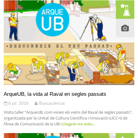
ArqueUB, la vida al Raval en segles passats
8 jul. 2016
Buscaciència
Visita taller “ArqueUB, com vivien els veïns del Raval de segles passats”,
organitzada per la Unitat de Cultura Científica i Innovació (UCC+i) de
l’Àrea de Comunicació de la UB i
Llegeix-ne més…