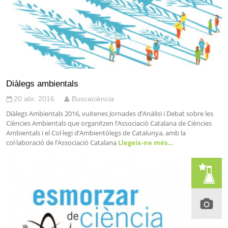
Diàlegs ambientals
20 abr. 2016
Buscaciència
Diàlegs Ambientals 2016, vuitenes Jornades d’Anàlisi i Debat sobre les
Ciències Ambientals que organitzen l’Associació Catalana de Ciències
Ambientals i el Col·legi d’Ambientòlegs de Catalunya, amb la
col·laboració de l’Associació Catalana
Llegeix-ne més…