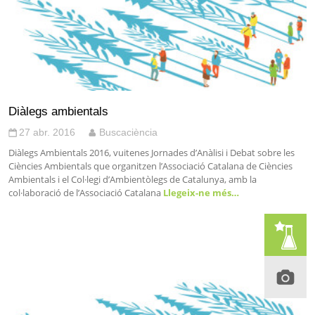
Diàlegs ambientals
27 abr. 2016
Buscaciència
Diàlegs Ambientals 2016, vuitenes Jornades d’Anàlisi i Debat sobre les
Ciències Ambientals que organitzen l’Associació Catalana de Ciències
Ambientals i el Col·legi d’Ambientòlegs de Catalunya, amb la
col·laboració de l’Associació Catalana
Llegeix-ne més…