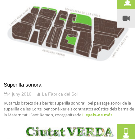
Superilla sonora
4 juny 2016
La Fàbrica del Sol
Ruta “Els batecs dels barris: superilla sonora”, pel paisatge sonor de la
superilla de les Corts, per conèixer els contrastos acústics dels barris de
la Maternitat i Sant Ramon, coorganitzada
Llegeix-ne més…