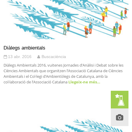
Diàlegs ambientals
13 abr. 2016
Buscaciència
Diàlegs Ambientals 2016, vuitenes Jornades d’Anàlisi i Debat sobre les
Ciències Ambientals que organitzen l’Associació Catalana de Ciències
Ambientals i el Col·legi d’Ambientòlegs de Catalunya, amb la
col·laboració de l’Associació Catalana
Llegeix-ne més…