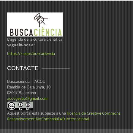
L'agenda de la cultura científica
Segueix-nos a:
https://x.com/buscaciencia
CONTACTE
Buscaciència – ACCC
Rambla de Catalunya, 10
08007 Barcelona
acccgestio@gmail.com
Aquest portal està subjecte a una
llicència de Creative Commons
Reconeixement-NoComercial 4.0 Internacional