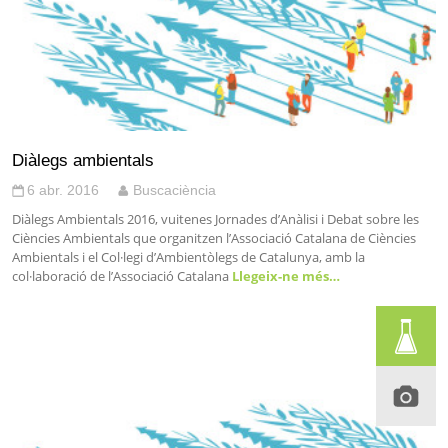
Diàlegs ambientals
6 abr. 2016
Buscaciència
Diàlegs Ambientals 2016, vuitenes Jornades d’Anàlisi i Debat sobre les
Ciències Ambientals que organitzen l’Associació Catalana de Ciències
Ambientals i el Col·legi d’Ambientòlegs de Catalunya, amb la
col·laboració de l’Associació Catalana
Llegeix-ne més…