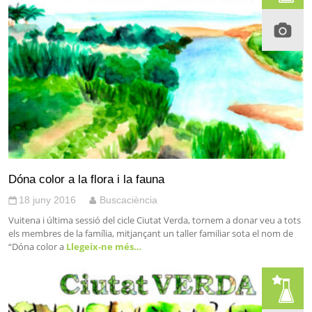
Dóna color a la flora i la fauna
18 juny 2016
Buscaciència
Vuitena i última sessió del cicle Ciutat Verda, tornem a donar veu a tots
els membres de la família, mitjançant un taller familiar sota el nom de
“Dóna color a
Llegeix-ne més…