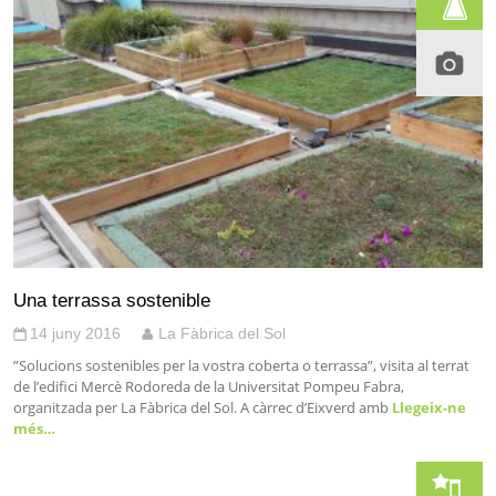
Una terrassa sostenible
14 juny 2016
La Fàbrica del Sol
”Solucions sostenibles per la vostra coberta o terrassa”, visita al terrat
de l’edifici Mercè Rodoreda de la Universitat Pompeu Fabra,
organitzada per La Fàbrica del Sol. A càrrec d’Eixverd amb
Llegeix-ne
més…