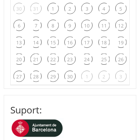
30
31
1
2
3
4
5
6
7
8
9
10
11
12
13
14
15
16
17
18
19
20
21
22
23
24
25
26
27
28
29
30
1
2
3
Suport: