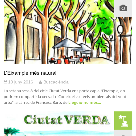
L’Eixample més natural
10 juny 2016
Buscaciència
La setena sessió del cicle Ciutat Verda ens porta cap a l’Eixample, on
podrem compartir la xerrada “Coneix els serveis ambientals del verd
urbà”, a càrrec de Francesc Baró, de
Llegeix-ne més…