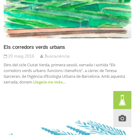
Els corredors verds urbans
20 maig 2016
Buscaciència
Dins del cicle Ciutat Verda, primera sessió, xerrada i sortida “Els
corredors verds urbans: funcions i beneficis”, a càrrec de Teresa
Garceran, de l’Agència d’Ecologia Urbana de Barcelona. Amb aquesta
xerrada, donem
Llegeix-ne més…