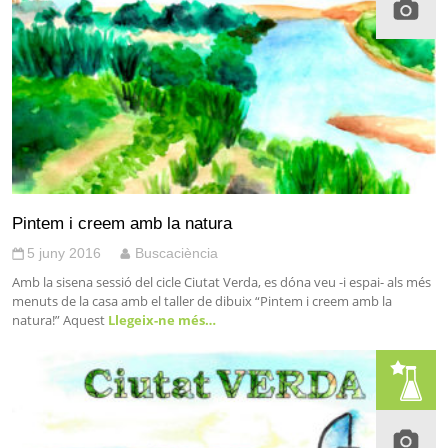
Pintem i creem amb la natura
5 juny 2016
Buscaciència
Amb la sisena sessió del cicle Ciutat Verda, es dóna veu -i espai- als més
menuts de la casa amb el taller de dibuix “Pintem i creem amb la
natura!” Aquest
Llegeix-ne més…