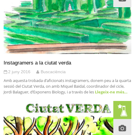
Instagramers a la ciutat verda
2 juny 2016
Buscaciència
Amb aquesta trobada d’aficionats instagramers, donem peu a la quarta
sessió del Ciutat Verda, on amb Miquel Baidal, coordinador del cicle,
Jordi Balaguer, d’Exponens Biology, i a través de les
Llegeix-ne més…