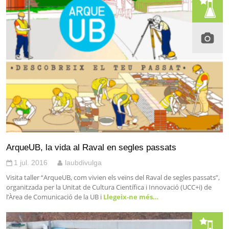
ArqueUB, la vida al Raval en segles passats
1 jul. 2016
laubdivulga
Visita taller “ArqueUB, com vivien els veïns del Raval de segles passats”,
organitzada per la Unitat de Cultura Científica i Innovació (UCC+i) de
l’Àrea de Comunicació de la UB i
Llegeix-ne més…