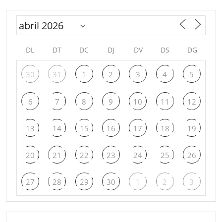
DL
DT
DC
DJ
DV
DS
DG
30
31
1
2
3
4
5
6
7
8
9
10
11
12
13
14
15
16
17
18
19
20
21
22
23
24
25
26
27
28
29
30
1
2
3