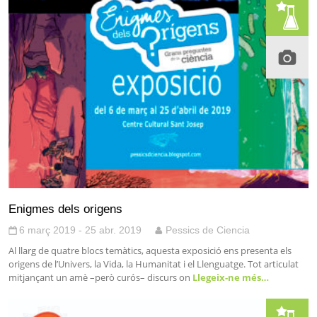
Enigmes dels origens
6 març 2019 - 25 abr. 2019
Pessics de Ciencia
Al llarg de quatre blocs temàtics, aquesta exposició ens presenta els
origens de l’Univers, la Vida, la Humanitat i el Llenguatge. Tot articulat
mitjançant un amè –però curós– discurs on
Llegeix-ne més…