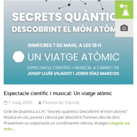
Espectacle científic i musical: Un viatge atòmic
7 maig 2025
Pessics de Ciencia
Cicle de Quàntica a L’H: “Secrets quàntics: Descobrint el món atòmic”
Música en viu, poesia i ciència per descobrir l’univers des de dins
Presentem un espectacle on combinarem ciència, imatges
Llegeix-ne
més…