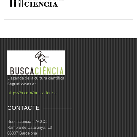
L'agenda de la cultura científica
Segueix-nos a:
https://x.com/buscaciencia
CONTACTE
Buscaciència – ACCC
Rambla de Catalunya, 10
08007 Barcelona