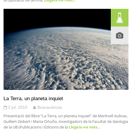
la Diputació de Girona,
Llegeix-ne més…
La Terra, un planeta inquiet
2 jul. 2015
Buscaciència
Presentació del llibre “La Terra, un planeta inquiet” de Meritxell Aulinas,
Guillem Gisbert i Maria Ortuño, investigadors de la Facultat de Geologia
de la UB (Publicacions i Edicions de la
Llegeix-ne més…