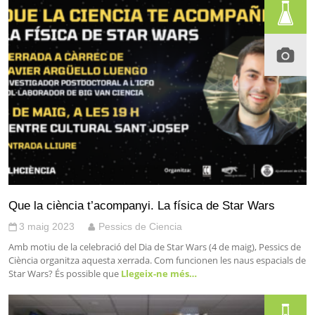
Que la ciència t’acompanyi. La física de Star Wars
3 maig 2023
Pessics de Ciencia
Amb motiu de la celebració del Dia de Star Wars (4 de maig), Pessics de
Ciència organitza aquesta xerrada. Com funcionen les naus espacials de
Star Wars? És possible que
Llegeix-ne més…