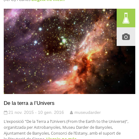
De la terra a l’Univers
21 nov. 2015 - 10 gen. 2016
museudarder
L’exposició “De la Terra a l’Univers (From the Earth to the Universe)”,
organitzada per Astrobanyoles, Museu Darder de Banyoles,
Ajuntament de Banyoles, Consorci de l’Estany, amb el suport de