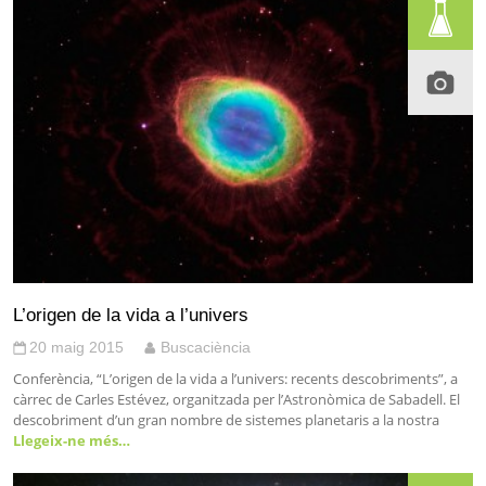
L’origen de la vida a l’univers
20 maig 2015
Buscaciència
Conferència, “L’origen de la vida a l’univers: recents descobriments”, a
càrrec de Carles Estévez, organitzada per l’Astronòmica de Sabadell. El
descobriment d’un gran nombre de sistemes planetaris a la nostra
Llegeix-ne més…