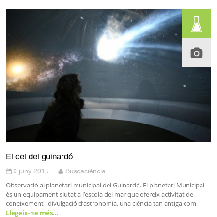
El cel del guinardó
6 juny 2015
Buscaciència
Observació al planetari municipal del Guinardó. El planetari Municipal
és un equipament siutat a l’escola del mar que ofereix activitat de
coneixement i divulgació d’astronomia, una ciència tan antiga com
Llegeix-ne més…