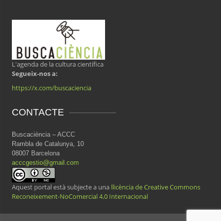
L'agenda de la cultura científica
Segueix-nos a:
https://x.com/buscaciencia
CONTACTE
Buscaciència – ACCC
Rambla de Catalunya, 10
08007 Barcelona
acccgestio@gmail.com
Aquest portal està subjecte a una
llicència de Creative Commons
Reconeixement-NoComercial 4.0 Internacional