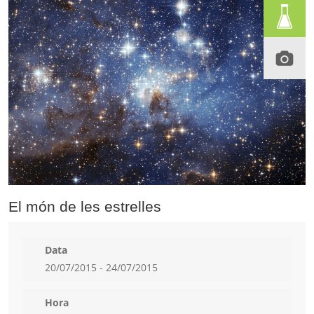
El món de les estrelles
Data
20/07/2015 - 24/07/2015
Hora