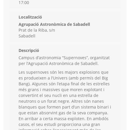
17:00
Localització
Agrupació Astronòmica de Sabadell
Prat de la Riba, s/n
Sabadell
Descripció
Campus d’astronomia “Supernoves”, organitzat
per l’Agrupació Astronòmica de Sabadell.
Les supernoves són les majors explosions que
es produeixen a l’Univers (amb permís del Big
Bang). Algunes són l’etapa final de les estrelles
més grans i massives que moren explotant i
convertint el seu nucli en una estrella de
neutrons o un forat negre. Altres són nanes
blanques que formen part d’un sistema binari i
que estan absorvint gas de la seva companya.
En arribar a certa massa exploten. En ambdós
casos, el seu estudi proporciona una gran