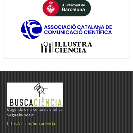
L'agenda de la cultura científica
Segueix-nos a:
https://x.com/buscaciencia