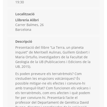
19:30
Localització
Llibreria Alibri
Carrer Balmes, 26
Barcelona
Descripció
Presentació del llibre “La Terra, un planeta
inquiet” de Meritxell Aulinas, Guillem Gisbert i
Maria Ortuño, investigadors de la Facultat de
Geologia de la UB (Publicacions i Edicions de la
UB, 2015).
Es poden preveure els terratrèmols? Com
s’estudien les erupcions volcàniques? És
possible mitigar-ne els efectes i conviure-hi
amb tranquil·litat? Com funcionen els volcans i
els terratrèmols, com ens afecten i què podem
fer per conviure-hi. Presentarà l’acte el
professor del Departament de Genètica David