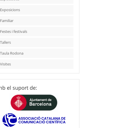
Exposicions
Familiar
Festes i festivals
Tallers
Taula Rodona
Visites
b el suport de: