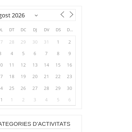
DL
DT
DC
DJ
DV
DS
DG
27
28
29
30
31
1
2
3
4
5
6
7
8
9
10
11
12
13
14
15
16
17
18
19
20
21
22
23
24
25
26
27
28
29
30
31
1
2
3
4
5
6
ATEGORIES D'ACTIVITATS