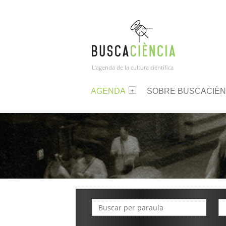
L’agenda de la cultura científica
AGENDA
SOBRE BUSCACIÈN