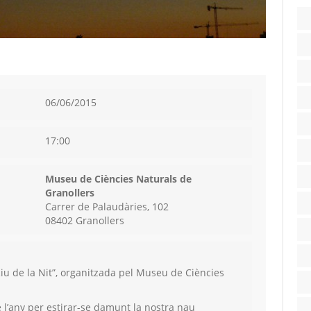
06/06/2015
17:00
Museu de Ciències Naturals de
Granollers
Carrer de Palaudàries, 102
08402 Granollers
Riu de la Nit”, organitzada pel Museu de Ciències
de l’any per estirar-se damunt la nostra nau