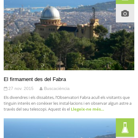
El firmament des del Fabra
27 nov. 2015
Buscaciència
Els divendres i els dissabtes, l’Observatori Fabra acull els visitants que
tinguin interès en conèixer les instal·lacions i en observar algun astre a
través del seu telescopi. Aquest és el
Llegeix-ne més…