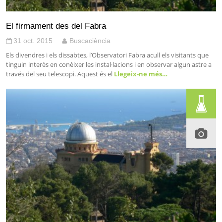
El firmament des del Fabra
31 oct. 2015
Buscaciència
Els divendres i els dissabtes, l’Observatori Fabra acull els visitants que
tinguin interès en conèixer les instal·lacions i en observar algun astre a
través del seu telescopi. Aquest és el
Llegeix-ne més…