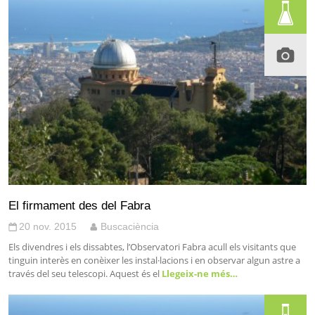
El firmament des del Fabra
20 nov. 2015
Buscaciència
Els divendres i els dissabtes, l’Observatori Fabra acull els visitants que
tinguin interès en conèixer les instal·lacions i en observar algun astre a
través del seu telescopi. Aquest és el
Llegeix-ne més…