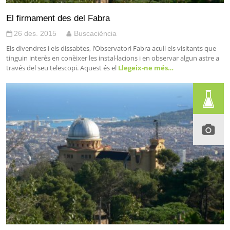
El firmament des del Fabra
26 des. 2015
Buscaciència
Els divendres i els dissabtes, l’Observatori Fabra acull els visitants que
tinguin interès en conèixer les instal·lacions i en observar algun astre a
través del seu telescopi. Aquest és el
Llegeix-ne més…