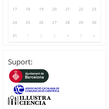
17
18
19
20
21
22
23
24
25
26
27
28
29
30
31
1
2
3
4
5
6
Suport: