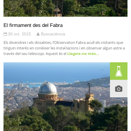
El firmament des del Fabra
30 oct. 2015
Buscaciència
Els divendres i els dissabtes, l’Observatori Fabra acull els visitants que
tinguin interès en conèixer les instal·lacions i en observar algun astre a
través del seu telescopi. Aquest és el
Llegeix-ne més…