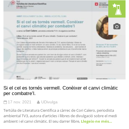
Si el cel es tornés vermell. Conèixer el canvi climàtic
per combatre’l.
17 nov. 2021
UDivulga
Tertúlia de Literatura Científica a càrrec de Cori Calero, periodista
ambiental TV3, autora d’articles i llibres de divulgació sobre el medi
ambient i el canvi climàtic. El seu darrer llibre,
Llegeix-ne més…