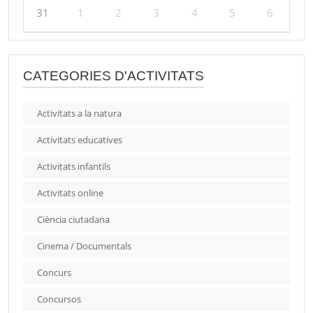
31
1
2
3
4
5
6
CATEGORIES D'ACTIVITATS
Activitats a la natura
Activitats educatives
Activitats infantils
Activitats online
Ciència ciutadana
Cinema / Documentals
Concurs
Concursos