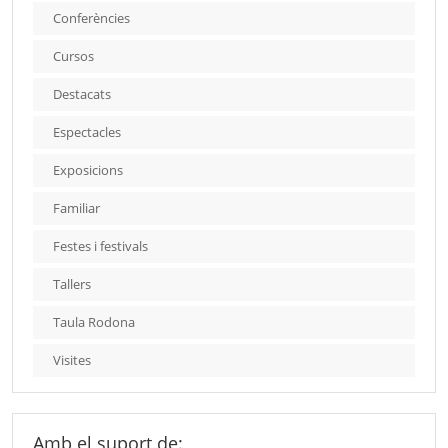
Conferències
Cursos
Destacats
Espectacles
Exposicions
Familiar
Festes i festivals
Tallers
Taula Rodona
Visites
Amb el suport de: