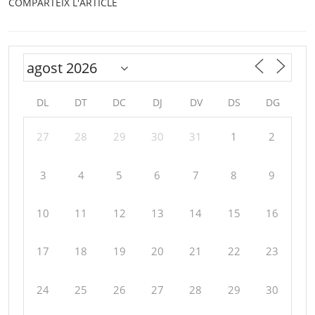
COMPARTEIX L'ARTICLE
DL
DT
DC
DJ
DV
DS
DG
27
28
29
30
31
1
2
3
4
5
6
7
8
9
10
11
12
13
14
15
16
17
18
19
20
21
22
23
24
25
26
27
28
29
30