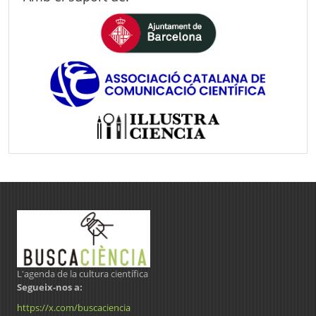
L'agenda de la cultura científica
Segueix-nos a:
https://x.com/buscaciencia