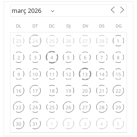
DL
DT
DC
DJ
DV
DS
DG
23
24
25
26
27
28
1
2
3
4
5
6
7
8
9
10
11
12
13
14
15
16
17
18
19
20
21
22
23
24
25
26
27
28
29
30
31
1
2
3
4
5