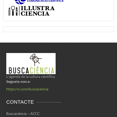
L'agenda de la cultura científica
Segueix-nos a:
https://x.com/buscaciencia
CONTACTE
Buscaciència – ACCC