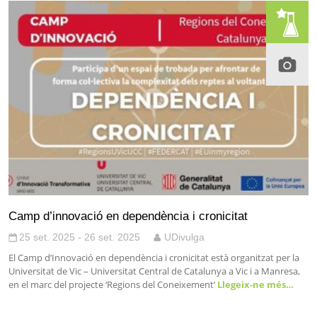
Camp d’innovació en dependència i cronicitat
25 set. 2025 - 26 set. 2025
UDivulga
El Camp d’Innovació en dependència i cronicitat està organitzat per la
Universitat de Vic – Universitat Central de Catalunya a Vic i a Manresa,
en el marc del projecte ‘Regions del Coneixement’
Llegeix-ne més…