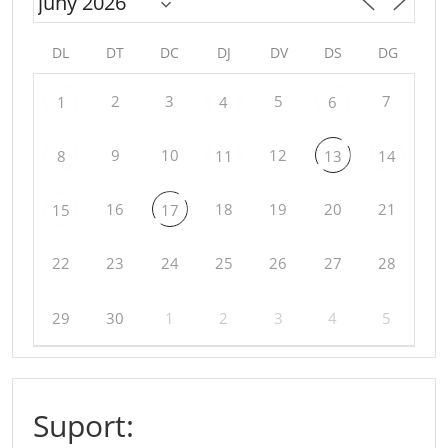
DL
DT
DC
DJ
DV
DS
DG
2
3
5
7
1
4
6
9
10
12
8
11
13
14
16
18
19
20
21
15
17
22
23
24
25
26
27
28
29
30
1
2
3
4
5
Suport: