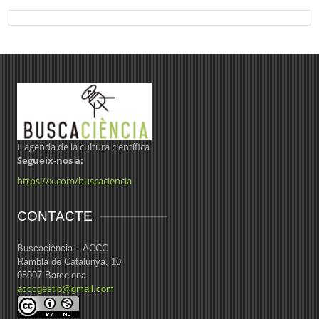
L'agenda de la cultura científica
Segueix-nos a:
https://x.com/buscaciencia
CONTACTE
Buscaciència – ACCC
Rambla de Catalunya, 10
08007 Barcelona
acccgestio@gmail.com