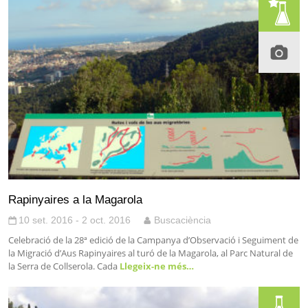
Rapinyaires a la Magarola
10 set. 2016 - 2 oct. 2016
Buscaciència
Celebració de la 28ª edició de la Campanya d’Observació i Seguiment de
la Migració d’Aus Rapinyaires al turó de la Magarola, al Parc Natural de
la Serra de Collserola. Cada
Llegeix-ne més…