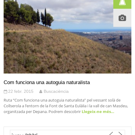
Com funciona una autoguia naturalista
22 febr. 2015
Buscaciència
Ruta “Com funciona una autoguia naturalista” pel vessant solà de
Collserola a l’entorn de la Font de Santa Eulàlia i la vall de can Masdeu,
organitzada per Depana. Podrem descobrir
Llegeix-ne més…