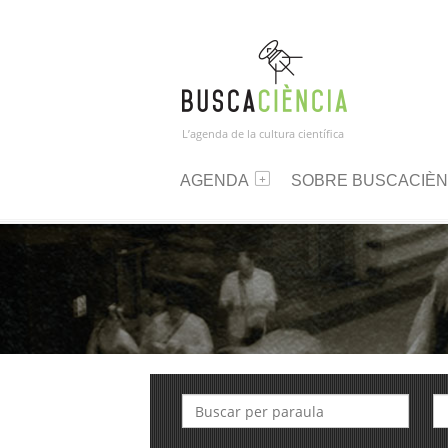
L’agenda de la cultura científica
AGENDA
SOBRE BUSCACIÈN