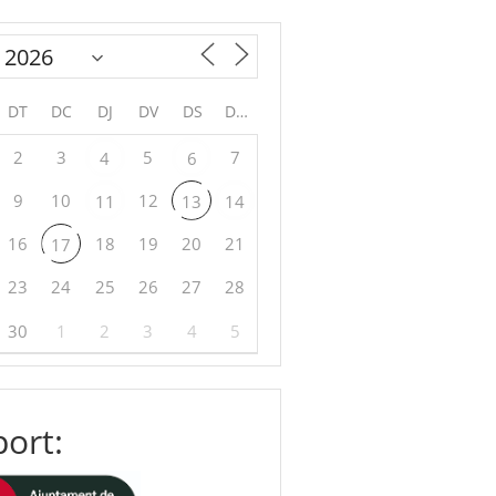
DT
DC
DJ
DV
DS
DG
2
3
5
7
4
6
9
10
12
11
13
14
16
18
19
20
21
17
23
24
25
26
27
28
30
1
2
3
4
5
ort: