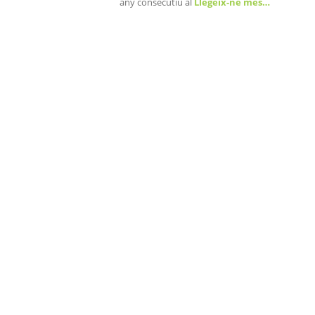
any consecutiu al
Llegeix-ne més…