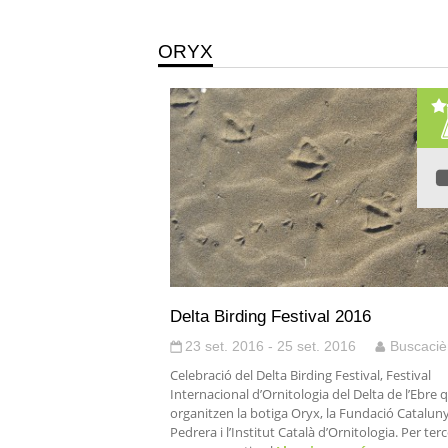
ORYX
Delta Birding Festival 2016
23 set. 2016 - 25 set. 2016
Buscaciè
Celebració del Delta Birding Festival, Festival
Internacional d’Ornitologia del Delta de l’Ebre 
organitzen la botiga Oryx, la Fundació Catalun
Pedrera i l’Institut Català d’Ornitologia. Per ter