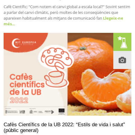
Cafè Científic: “Com notem el canvi global a escala local?” Sovint sentim
a parlar del canvi climàtic, però moltes de les conseqüències que
apareixen habitualment als mitjans de comunicació fan
Llegeix-ne
més…
Cafès Científics de la UB 2022: “Estils de vida i salut”
(públic general)