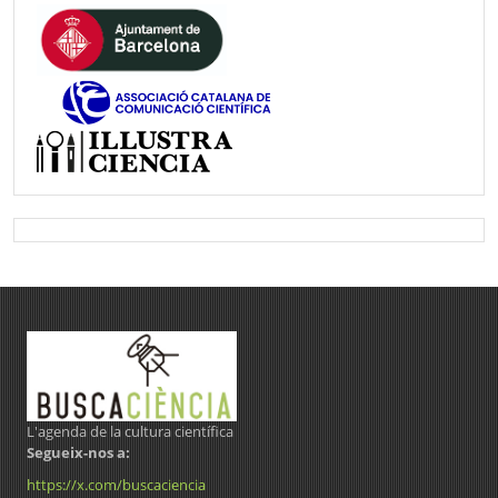
L'agenda de la cultura científica
Segueix-nos a:
https://x.com/buscaciencia