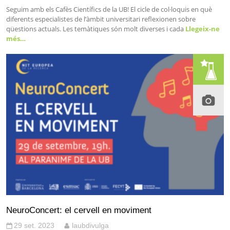
Seguim amb els Cafès Científics de la UB! El cicle de col·loquis en què
diferents especialistes de l’àmbit universitari reflexionen sobre
qüestions actuals. Les temàtiques són molt diverses i cada
Llegeix-ne
més…
NeuroConcert: el cervell en moviment
29 set. 2023
laubdivulga