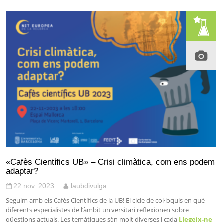
«Cafès Científics UB» – Crisi climàtica, com ens podem
adaptar?
22 nov. 2023
laubdivulga
Seguim amb els Cafès Científics de la UB! El cicle de col·loquis en què
diferents especialistes de l’àmbit universitari reflexionen sobre
qüestions actuals. Les temàtiques són molt diverses i cada
Llegeix-ne