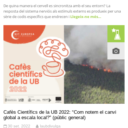
De quina manera el cervell es sincronitza amb el seu entorn? La
resposta del sistema nerviós als estímuls externs es produeix per una
sèrie de codis específics que endrecen i
Llegeix-ne més…
Cafès Científics de la UB 2022: “Com notem el canvi
global a escala local?” (públic general)
30 set. 2022
laubdivulga