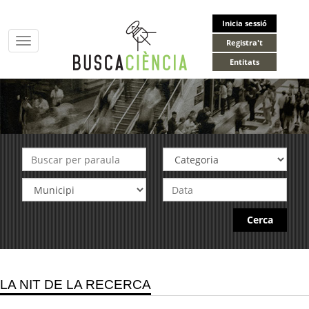
Inicia sessió
Toggle
Registra't
navigation
Entitats
Cerca
LA NIT DE LA RECERCA