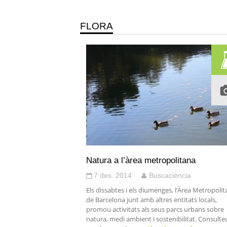
FLORA
Natura a l’àrea metropolitana
7 des. 2014
Buscaciència
Els dissabtes i els diumenges, l’Àrea Metropoli
de Barcelona junt amb altres entitats locals,
promou activitats als seus parcs urbans sobre
natura, medi ambient i sostenibilitat. Consulte