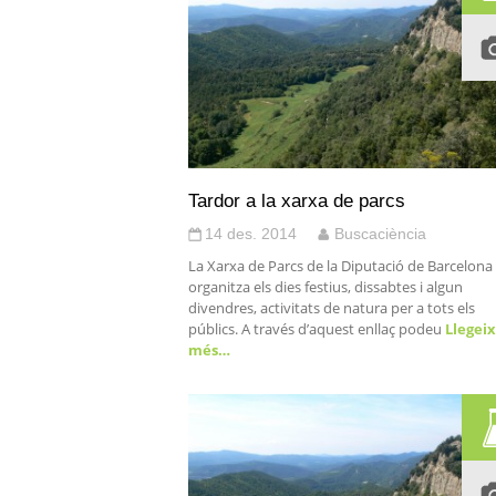
Tardor a la xarxa de parcs
14 des. 2014
Buscaciència
La Xarxa de Parcs de la Diputació de Barcelona
organitza els dies festius, dissabtes i algun
divendres, activitats de natura per a tots els
públics. A través d’aquest enllaç podeu
Llegeix
més…