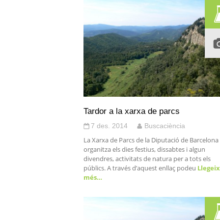
Tardor a la xarxa de parcs
7 des. 2014
Buscaciència
La Xarxa de Parcs de la Diputació de Barcelona
organitza els dies festius, dissabtes i algun
divendres, activitats de natura per a tots els
públics. A través d’aquest enllaç podeu
Llegeix
més…