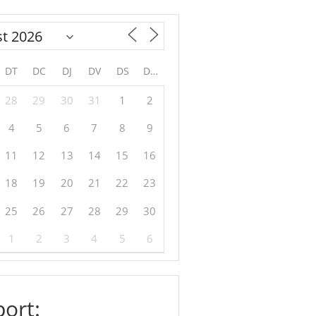
DT
DC
DJ
DV
DS
DG
28
29
30
31
1
2
4
5
6
7
8
9
11
12
13
14
15
16
18
19
20
21
22
23
25
26
27
28
29
30
1
2
3
4
5
6
ort: