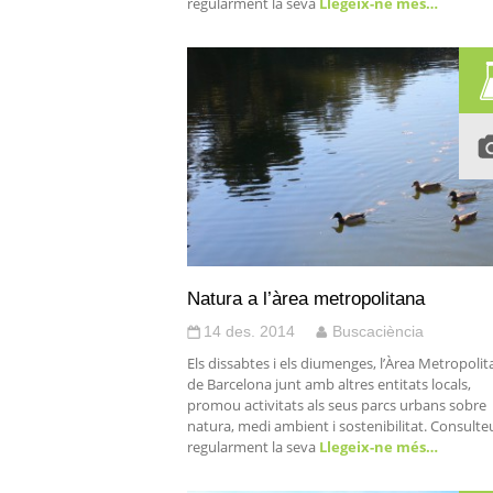
regularment la seva
Llegeix-ne més…
Natura a l’àrea metropolitana
14 des. 2014
Buscaciència
Els dissabtes i els diumenges, l’Àrea Metropoli
de Barcelona junt amb altres entitats locals,
promou activitats als seus parcs urbans sobre
natura, medi ambient i sostenibilitat. Consulte
regularment la seva
Llegeix-ne més…