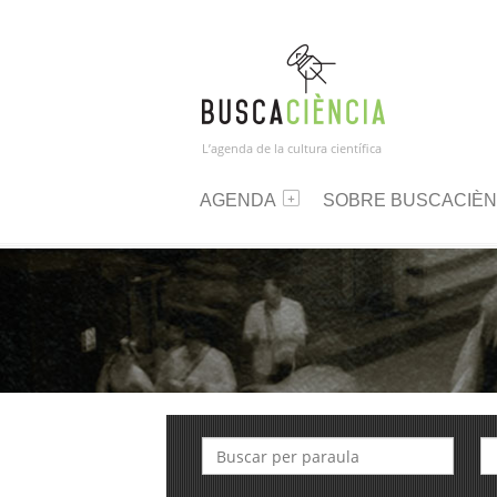
L’agenda de la cultura científica
AGENDA
SOBRE BUSCACIÈN