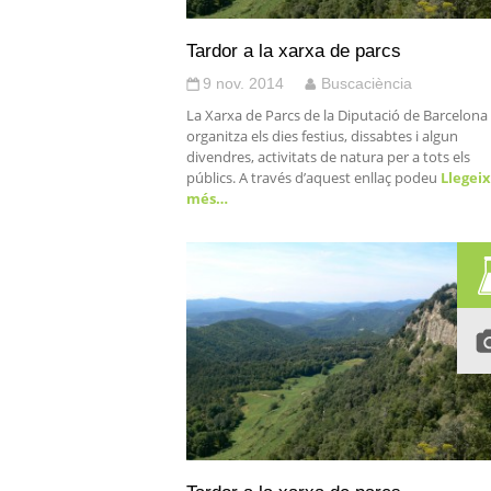
Tardor a la xarxa de parcs
9 nov. 2014
Buscaciència
La Xarxa de Parcs de la Diputació de Barcelona
organitza els dies festius, dissabtes i algun
divendres, activitats de natura per a tots els
públics. A través d’aquest enllaç podeu
Llegeix
més…