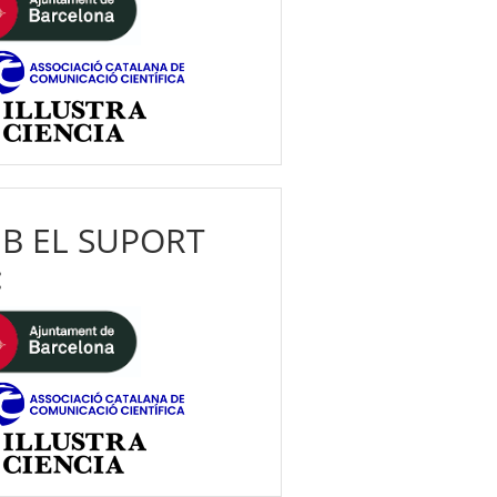
B EL SUPORT
: