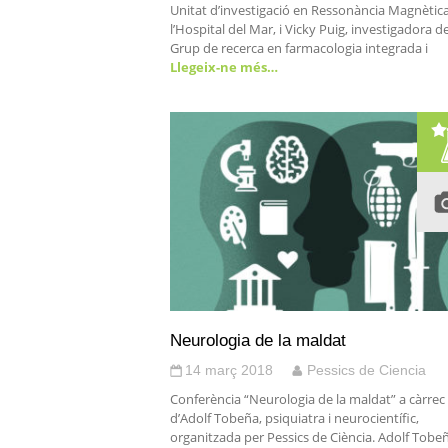
Unitat d’investigació en Ressonància Magnètic
l’Hospital del Mar, i Vicky Puig, investigadora de
Grup de recerca en farmacologia integrada i
Llegeix-ne més…
Neurologia de la maldat
14 març 2018
Pessics de Ciencia
Conferència “Neurologia de la maldat” a càrrec
d’Adolf Tobeña, psiquiatra i neurocientífic,
organitzada per Pessics de Ciència. Adolf Tobe