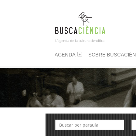
L’agenda de la cultura científica
AGENDA
SOBRE BUSCACIÈN