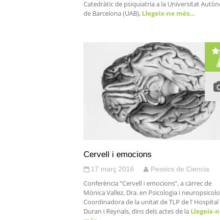
Catedràtic de psiquiatria a la Universitat Aut
de Barcelona (UAB),
Llegeix-ne més…
Cervell i emocions
17 març 2016
Pessics de Ciencia
Conferència “Cervell i emocions”, a càrrec de
Mònica Vallez, Dra. en Psicologia i neuropsicolo
Coordinadora de la unitat de TLP de l’ Hospital
Duran i Reynals, dins dels actes de la
Llegeix-n