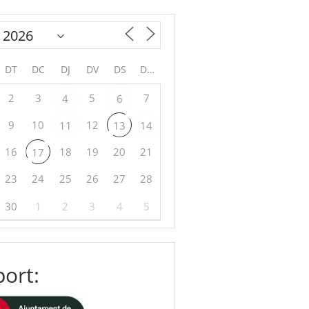
DT
DC
DJ
DV
DS
DG
2
3
5
7
4
6
9
10
12
11
13
14
16
18
19
20
21
17
23
24
25
26
27
28
30
1
2
3
4
5
ort: