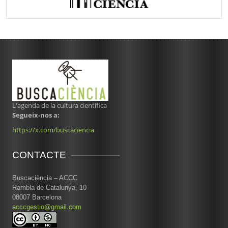
L'agenda de la cultura científica
Segueix-nos a:
https://x.com/buscaciencia
CONTACTE
Buscaciència – ACCC
Rambla de Catalunya, 10
08007 Barcelona
acccgestio@gmail.com