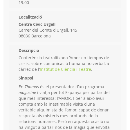
19:00
Localització
Centre Cívic Urgell
Carrer del Comte d'Urgell, 145
08036 Barcelona
Descripció
Conferència teatralitzada ‘Amor en tiempos de
crisis’, sobre comunicació humana no verbal, a
càrrec de l’
Institut de Ciència i Teatre
.
Sinopsi
En
Thomas
és el presentador d’un programa
magazíne
i viatja per tot Espanya per parlar del
que més interessa: l’AMOR. I per a això avui
compta amb la inestimable visita d’una
veritable alquimista de l’amor, capaç de donar
resposta als misteris més profunds de la
relacions humanes. Però en aquesta ocasió no
ha vingut a parlar-nos de la màgia que envolta