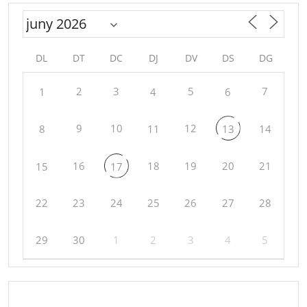
DL
DT
DC
DJ
DV
DS
DG
2
3
5
7
1
4
6
9
10
12
8
11
13
14
16
18
19
20
21
15
17
22
23
24
25
26
27
28
29
30
1
2
3
4
5