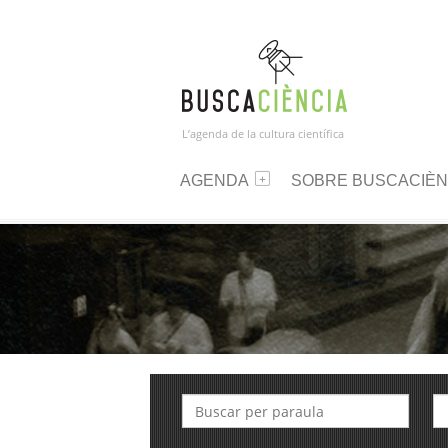
L’agenda de la cultura científica
AGENDA
SOBRE BUSCACIÈN