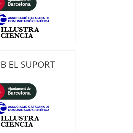
B EL SUPORT
: