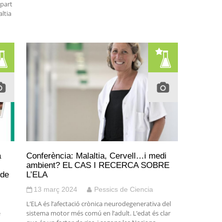
 part
ltia
a
Conferència: Malaltia, Cervell…i medi
ambient? EL CAS I RECERCA SOBRE
 de
L’ELA
13 març 2024
Pessics de Ciencia
L’ELA és l’afectació crònica neurodegenerativa del
e
sistema motor més comú en l’adult. L’edat és clar