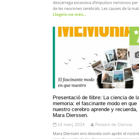
descàrrega excessiva d’impulsos nerviosos per
de les neurones cerebrals. Les causes de la mala
Llegeix-ne més…
Presentació de llibre: La ciencia de l
memoria: el fascinante modo en que
nuestro cerebro aprende y recuerda,
Mara Dierssen.
14 març 2024
Pessics de Ciencia
Mara Dierssen ens desvela com aprèn el nostr