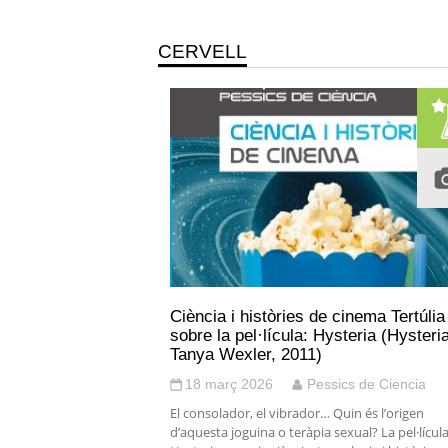
CERVELL
Ciència i històries de cinema Tertúlia
sobre la pel·lícula: Hysteria (Hysteria
Tanya Wexler, 2011)
18 març 2026
Pessics de Ciencia
El consolador, el vibrador… Quin és l’origen
d’aquesta joguina o teràpia sexual? La pel·lícul