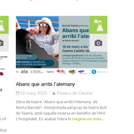
Abans que arribi l’alemany
ir
18 març 2023
Pessics de Ciencia
Obra de teatre “Abans que arribi l’Alemany, de
Marta Barceló”, interpretada pel grup de teatre 8uit
de Teatre, amb taquilla inversa en benefici de l’AFA
 of
L’Hospitalet. En acabar l’obra hi
Llegeix-ne més…
itat