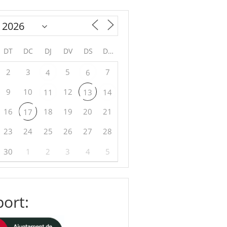
DT
DC
DJ
DV
DS
DG
2
3
5
7
4
6
9
10
12
11
13
14
16
18
19
20
21
17
23
24
25
26
27
28
30
1
2
3
4
5
ort: