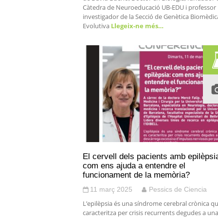
Càtedra de Neuroeducació UB-EDU i professor 
investigador de la Secció de Genètica Biomèdic
Evolutiva
Llegeix-ne més…
El cervell dels pacients amb epilèpsi
com ens ajuda a entendre el
funcionament de la memòria?
11 març 2025
Pessics de Ciencia
L’epilèpsia és una síndrome cerebral crònica q
caracteritza per crisis recurrents degudes a un