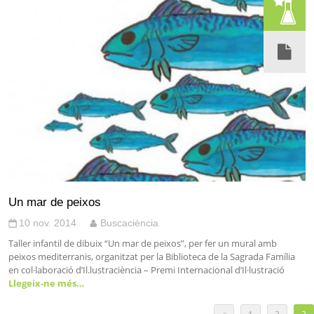
Un mar de peixos
10 nov. 2014
Buscaciència
Taller infantil de dibuix “Un mar de peixos”, per fer un mural amb
peixos mediterranis, organitzat per la Biblioteca de la Sagrada Família
en col·laboració d’Il.lustraciència – Premi Internacional d’Il·lustració
Llegeix-ne més…