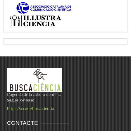
L'agenda de la cultura científica
Segueix-nos a:
https://x.com/buscaciencia
CONTACTE