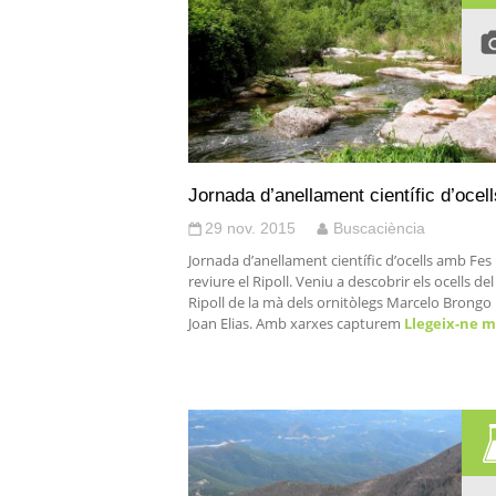
Jornada d’anellament científic d’ocell
29 nov. 2015
Buscaciència
Jornada d’anellament científic d’ocells amb Fes
reviure el Ripoll. Veniu a descobrir els ocells del
Ripoll de la mà dels ornitòlegs Marcelo Brongo 
Joan Elias. Amb xarxes capturem
Llegeix-ne 