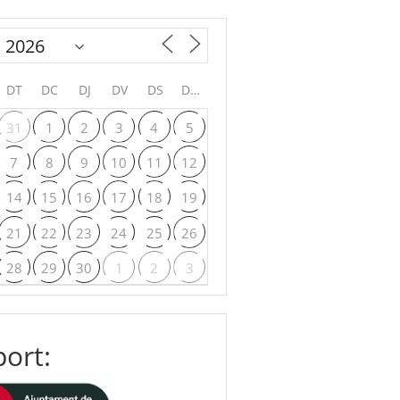
DT
DC
DJ
DV
DS
DG
31
1
2
3
4
5
7
8
9
10
11
12
14
15
16
17
18
19
21
22
23
24
25
26
28
29
30
1
2
3
ort: