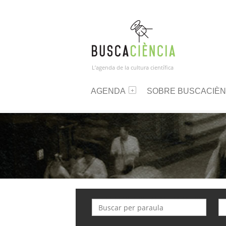
L’agenda de la cultura científica
AGENDA
SOBRE BUSCACIÈN