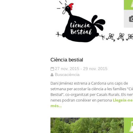
Ciència bestial
27 nov. 2015 - 29 nov. 2015
Buscaciència
Dani Jiménez estrena a Cardona uns caps de
setmana per acostar la ciència a les famílies “Ci
Bestial”, co-organitzat per Casals Rurals. Els nen
nenes podran conèixer en persona
Llegeix-ne
més…