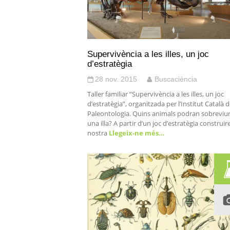
Supervivència a les illes, un joc
d’estratègia
28 nov. 2015
Buscaciència
Taller familiar “Supervivència a les illes, un joc
d’estratègia”, organitzada per l’Institut Català 
Paleontologia. Quins animals podran sobreviu
una illa? A partir d’un joc d’estratègia construir
nostra
Llegeix-ne més…