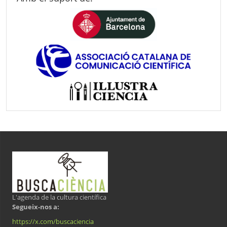
L'agenda de la cultura científica
Segueix-nos a:
https://x.com/buscaciencia