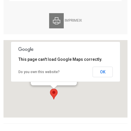
IMPRIMEIX
This page can't load Google Maps correctly.
Institut d’Estudis Catalans
OK
Do you own this website?
Carrer del Carme, 47
Barcelona