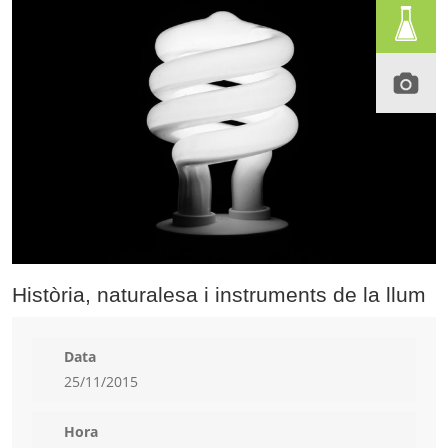
Història, naturalesa i instruments de la llum
Data
25/11/2015
Hora