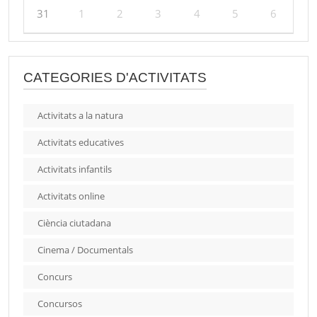
31
1
2
3
4
5
6
CATEGORIES D'ACTIVITATS
Activitats a la natura
Activitats educatives
Activitats infantils
Activitats online
Ciència ciutadana
Cinema / Documentals
Concurs
Concursos