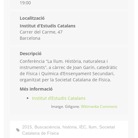
19:00
Localització
Institut d’Estudis Catalans
Carrer del Carme, 47
Barcelona
Descripció
Conferència “La llum. Història, naturalesa i
instruments”, a càrrec de Joan Garín, catedràtic
de Física i Química d’Ensenyament Secundari,
organitzat per la Societat Catalana de Física.
Més informació
Institut d’Estudis Catalans
Imatge. Giligone.
Wikimedia Commons
2015
,
Buscaciència
,
història
,
IEC
,
llum
,
Societat
Catalana de Física