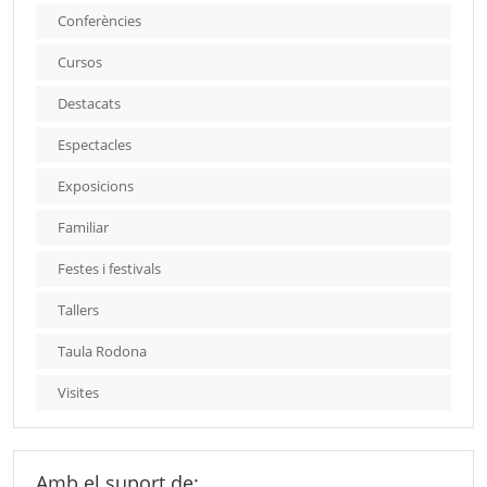
Conferències
Cursos
Destacats
Espectacles
Exposicions
Familiar
Festes i festivals
Tallers
Taula Rodona
Visites
Amb el suport de: