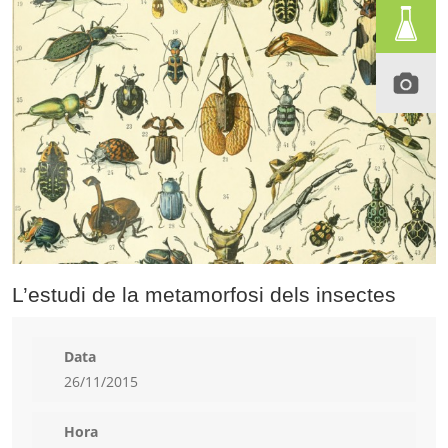
L’estudi de la metamorfosi dels insectes
Data
26/11/2015
Hora