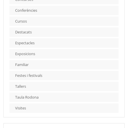
Conferències
Cursos
Destacats
Espectacles
Exposicions
Familiar
Festes i festivals
Tallers
Taula Rodona
Visites