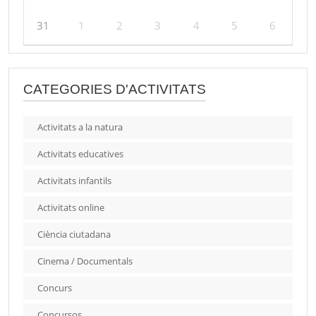
31
1
2
3
4
5
6
CATEGORIES D'ACTIVITATS
Activitats a la natura
Activitats educatives
Activitats infantils
Activitats online
Ciència ciutadana
Cinema / Documentals
Concurs
Concursos