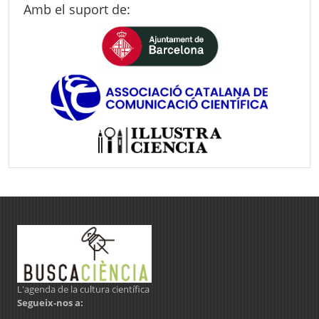
Amb el suport de:
L'agenda de la cultura científica
Segueix-nos a: