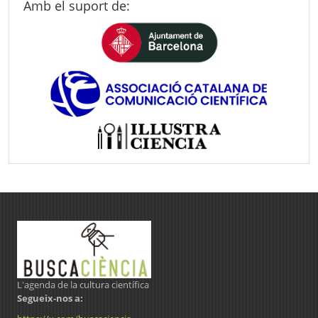
Amb el suport de:
L'agenda de la cultura científica
Segueix-nos a: