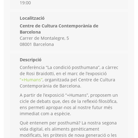
19:00
Localització
Centre de Cultura Contemporània de
Barcelona
Carrer de Montalegre, 5
08001 Barcelona
Descripció
Conferència “La condició posthumana”, a càrrec
de Rosi Braidotti, en el marc de l’exposició
“+Humans”
, organitzada pel Centre de Cultura
Contemporània de Barcelona.
A partir de l’exposició “+Humans”, proposem un
cicle de debats que, des de la reflexió filosòfica,
ens permeti apropar-nos al nostre futur més
immediat com a espècie.
Què entenem per posthumà? La nostra segona
vida digital, els aliments genèticament
modificats, les pròtesis de nova generació o les