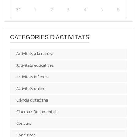
31
1
2
3
4
5
6
CATEGORIES D'ACTIVITATS
Activitats a la natura
Activitats educatives
Activitats infantils
Activitats online
Ciència ciutadana
Cinema / Documentals
Concurs
Concursos