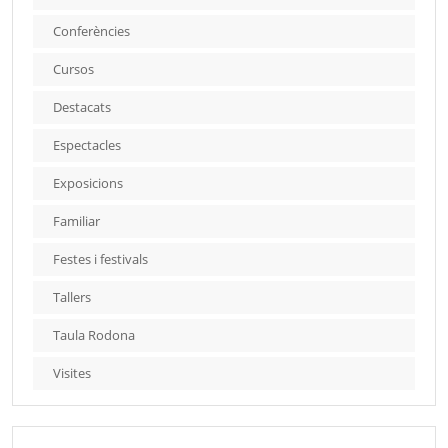
Conferències
Cursos
Destacats
Espectacles
Exposicions
Familiar
Festes i festivals
Tallers
Taula Rodona
Visites