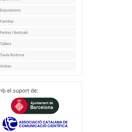
Exposicions
Familiar
Festes i festivals
Tallers
Taula Rodona
Visites
b el suport de: