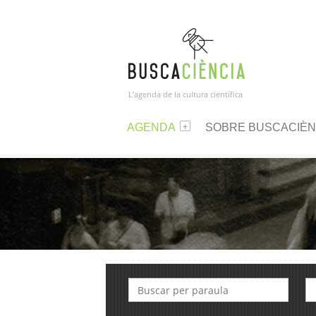
L’agenda de la cultura científica
AGENDA
SOBRE BUSCACIÈN