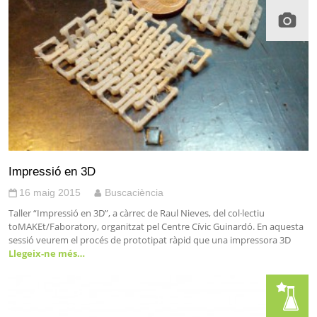
Impressió en 3D
16 maig 2015
Buscaciència
Taller “Impressió en 3D”, a càrrec de Raul Nieves, del col·lectiu
toMAKEt/Faboratory, organitzat pel Centre Cívic Guinardó. En aquesta
sessió veurem el procés de prototipat ràpid que una impressora 3D
Llegeix-ne més…