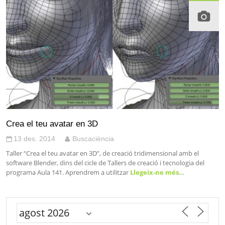
Crea el teu avatar en 3D
13 des. 2014
Buscaciència
Taller “Crea el teu avatar en 3D”, de creació tridimensional amb el
software Blender, dins del cicle de Tallers de creació i tecnologia del
programa Aula 141. Aprendrem a utilitzar
Llegeix-ne més…