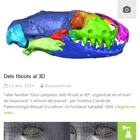
Dels fòssils al 3D
13 des. 2014
Buscaciència
Taller familiar “Ous i petjades: dels fòssils al 3D”, organitzat en el marc
de l’exposició “L’eclosió del passat”, per l’Institut Català de
Paleontologia Miquel Crusafont i la Fundació Sabadell 1859.
Llegeix-ne
més…