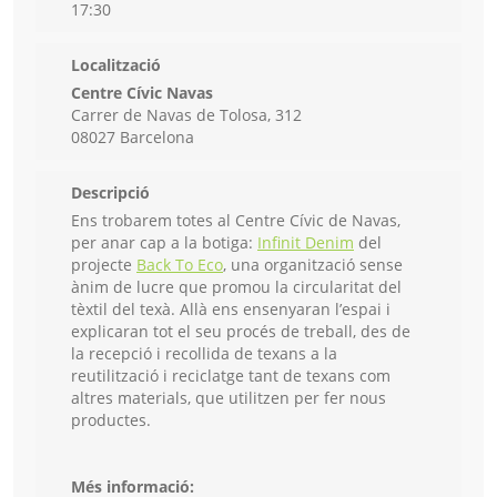
17:30
Localització
Centre Cívic Navas
Carrer de Navas de Tolosa, 312
08027 Barcelona
Descripció
Ens trobarem totes al Centre Cívic de Navas,
per anar cap a la botiga:
Infinit Denim
del
projecte
Back To Eco
, una organització sense
ànim de lucre que promou la circularitat del
tèxtil del texà. Allà ens ensenyaran l’espai i
explicaran tot el seu procés de treball, des de
la recepció i recollida de texans a la
reutilització i reciclatge tant de texans com
altres materials, que utilitzen per fer nous
productes.
Més informació: