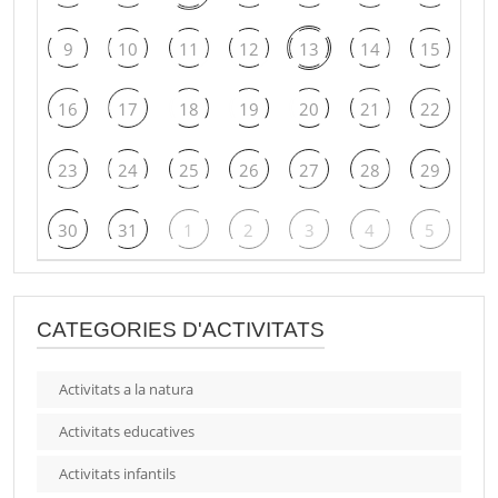
9
10
11
12
13
14
15
16
17
18
19
20
21
22
23
24
25
26
27
28
29
30
31
1
2
3
4
5
CATEGORIES D'ACTIVITATS
Activitats a la natura
Activitats educatives
Activitats infantils