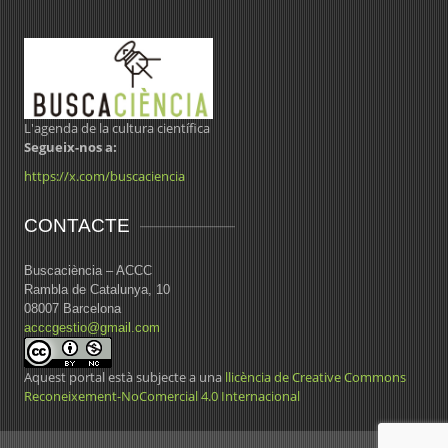
L'agenda de la cultura científica
Segueix-nos a:
https://x.com/buscaciencia
CONTACTE
Buscaciència – ACCC
Rambla de Catalunya, 10
08007 Barcelona
acccgestio@gmail.com
Aquest portal està subjecte a una
llicència de Creative Commons
Reconeixement-NoComercial 4.0 Internacional