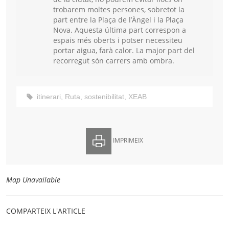
trobarem moltes persones, sobretot la
part entre la Plaça de l’Àngel i la Plaça
Nova. Aquesta última part correspon a
espais més oberts i potser necessiteu
portar aigua, farà calor. La major part del
recorregut són carrers amb ombra.
itinerari
,
Ruta
,
sostenibilitat
,
XEAB
IMPRIMEIX
Map Unavailable
COMPARTEIX L'ARTICLE