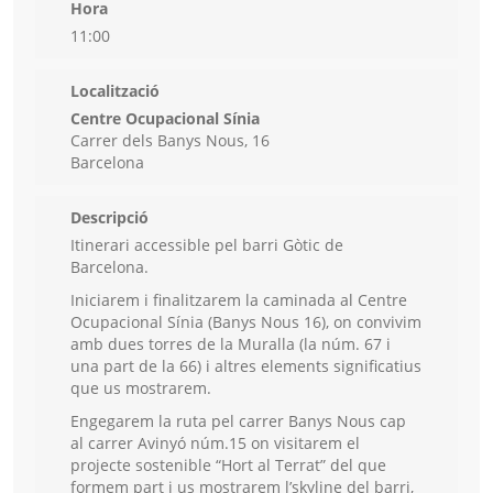
Hora
11:00
Localització
Centre Ocupacional Sínia
Carrer dels Banys Nous, 16
Barcelona
Descripció
Itinerari accessible pel barri Gòtic de
Barcelona.
Iniciarem i finalitzarem la caminada al Centre
Ocupacional Sínia (Banys Nous 16), on convivim
amb dues torres de la Muralla (la núm. 67 i
una part de la 66) i altres elements significatius
que us mostrarem.
Engegarem la ruta pel carrer Banys Nous cap
al carrer Avinyó núm.15 on visitarem el
projecte sostenible “Hort al Terrat” del que
formem part i us mostrarem l’skyline del barri,