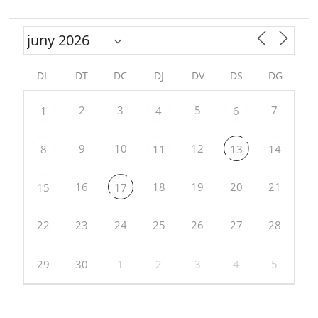
DL
DT
DC
DJ
DV
DS
DG
2
3
5
7
1
4
6
9
10
12
8
11
13
14
16
18
19
20
21
15
17
22
23
24
25
26
27
28
29
30
1
2
3
4
5