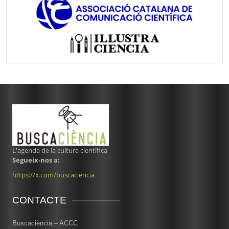
L'agenda de la cultura científica
Segueix-nos a:
https://x.com/buscaciencia
CONTACTE
Buscaciència – ACCC