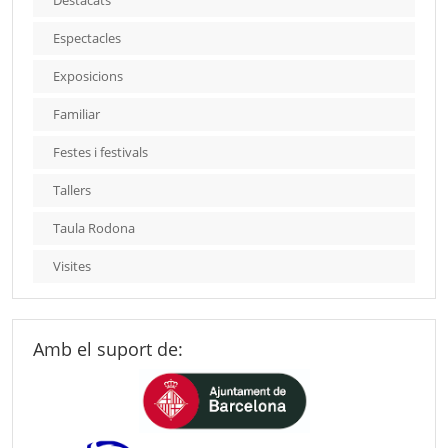
Espectacles
Exposicions
Familiar
Festes i festivals
Tallers
Taula Rodona
Visites
Amb el suport de: