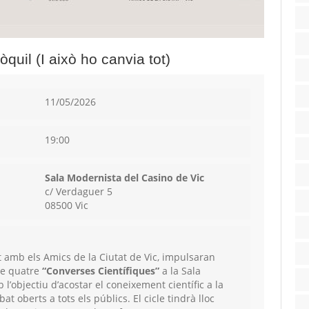
uil (I això ho canvia tot)
11/05/2026
19:00
Sala Modernista del Casino de Vic
c/ Verdaguer 5
08500 Vic
 amb els Amics de la Ciutat de Vic, impulsaran
de quatre
“Converses Científiques”
a la Sala
l’objectiu d’acostar el coneixement científic a la
t oberts a tots els públics. El cicle tindrà lloc