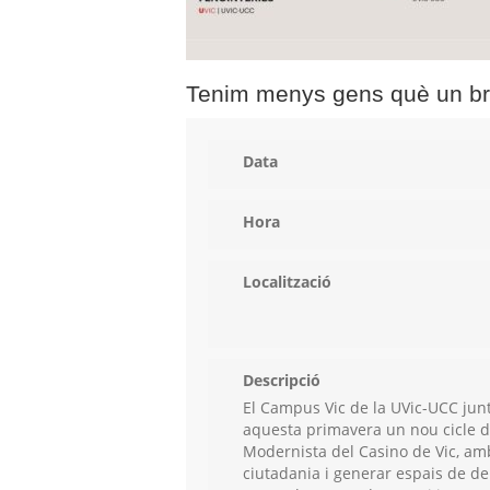
Tenim menys gens què un bròq
Data
Hora
Localització
Descripció
El Campus Vic de la UVic-UCC junt
aquesta primavera un nou cicle 
Modernista del Casino de Vic, amb 
ciutadania i generar espais de deba