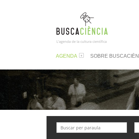
L’agenda de la cultura científica
AGENDA
SOBRE BUSCACIÈN