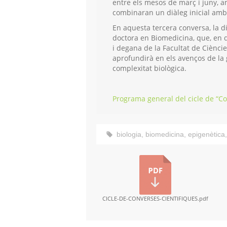
entre els mesos de març i juny, 
combinaran un diàleg inicial amb
En aquesta tercera conversa, la d
doctora en Biomedicina, que, en 
i degana de la Facultat de Cièncie
aprofundirà en els avenços de la g
complexitat biològica.
Programa general del cicle de “Co
biologia
,
biomedicina
,
epigenètica
CICLE-DE-CONVERSES-CIENTIFIQUES.pdf