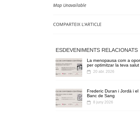
Map Unavailable
COMPARTEIX L'ARTICLE
ESDEVENIMENTS RELACIONATS
La menopausa com a oport
per optimitzar la teva salut
20 abr. 2026
Frederic Duran i Jordà i el
Banc de Sang
8 juny 2026