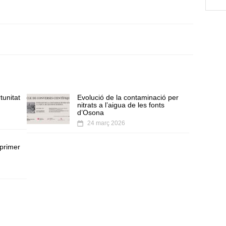
unitat
Evolució de la contaminació per
nitrats a l’aigua de les fonts
d’Osona
24 març 2026
 primer