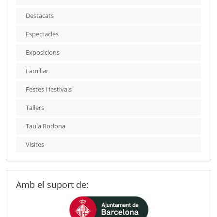
Destacats
Espectacles
Exposicions
Familiar
Festes i festivals
Tallers
Taula Rodona
Visites
Amb el suport de: