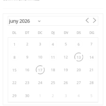
DL
DT
DC
DJ
DV
DS
DG
2
3
5
7
1
4
6
9
10
12
8
11
13
14
16
18
19
20
21
15
17
22
23
24
25
26
27
28
29
30
1
2
3
4
5