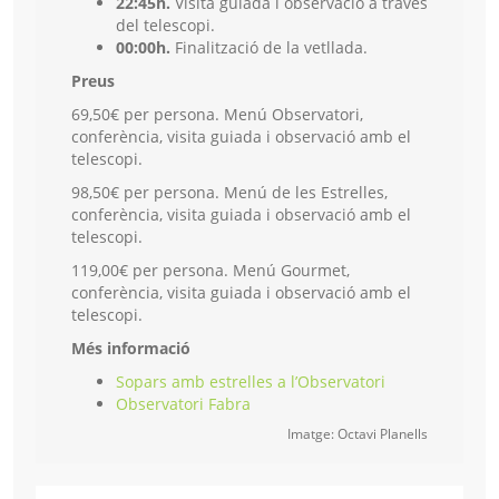
22:45h.
Visita guiada i observació a través
del telescopi.
00:00h.
Finalització de la vetllada.
Preus
69,50€ per persona. Menú Observatori,
conferència, visita guiada i observació amb el
telescopi.
98,50€ per persona. Menú de les Estrelles,
conferència, visita guiada i observació amb el
telescopi.
119,00€ per persona. Menú Gourmet,
conferència, visita guiada i observació amb el
telescopi.
Més informació
Sopars amb estrelles a l’Observatori
Observatori Fabra
Imatge: Octavi Planells