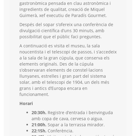
gastronòmica pensada en clau astronòmica i
ingredients de qualitat, creació de Miquel
Guimerà, xef executiu de Paradís Gourmet.
Despés del sopar s’ofereix una conferència de
divulgació científica d’uns 30 minuts, amb
possibilitat que el públic faci preguntes.
A continuació es visita el museu, la sala
noucentista i el telescopi de passos, i s’accedeix
a la sala de la gran cúpula, que conserva els
elements originals. Des de la cúpula
s’observaran elements de constel·lacions
llunyanes, estrelles i gran part del sistema
solar, amb el telescopi de 1904, un dels més
grans i antics d’Europa encara en
funcionament.
Horari
20:30h.
Registre d’entrada i benvinguda
amb copa de cava, cervesa o aigua.
21:00h.
Sopar a la terrassa mirador.
22:15h.
Conferència.