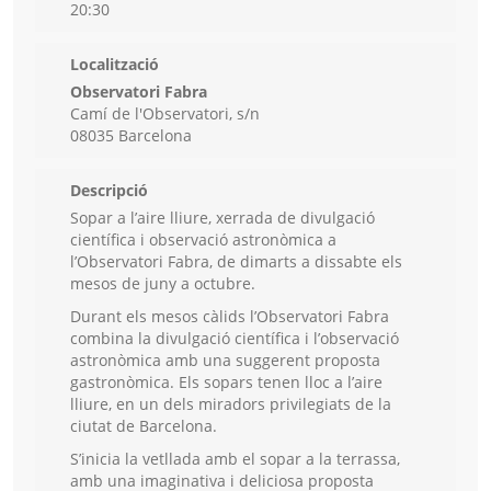
20:30
Localització
Observatori Fabra
Camí de l'Observatori, s/n
08035 Barcelona
Descripció
Sopar a l’aire lliure, xerrada de divulgació
científica i observació astronòmica a
l’Observatori Fabra, de dimarts a dissabte els
mesos de juny a octubre.
Durant els mesos càlids l’Observatori Fabra
combina la divulgació científica i l’observació
astronòmica amb una suggerent proposta
gastronòmica. Els sopars tenen lloc a l’aire
lliure, en un dels miradors privilegiats de la
ciutat de Barcelona.
S’inicia la vetllada amb el sopar a la terrassa,
amb una imaginativa i deliciosa proposta