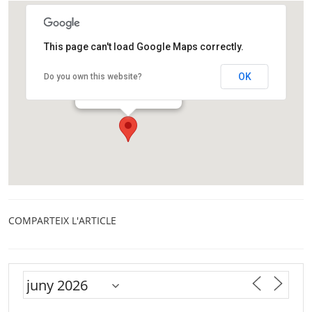
This page can't load Google Maps correctly.
Teatre Poliorama
OK
Do you own this website?
Rambla dels Estudis, 115,
Barcelona
COMPARTEIX L'ARTICLE