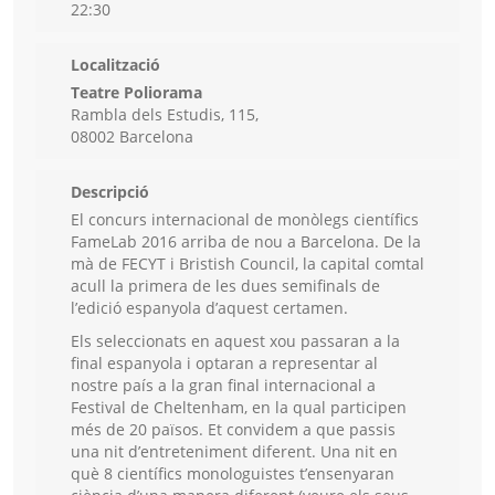
22:30
Localització
Teatre Poliorama
Rambla dels Estudis, 115,
08002 Barcelona
Descripció
El concurs internacional de monòlegs científics
FameLab 2016 arriba de nou a Barcelona. De la
mà de FECYT i Bristish Council, la capital comtal
acull la primera de les dues semifinals de
l’edició espanyola d’aquest certamen.
Els seleccionats en aquest xou passaran a la
final espanyola i optaran a representar al
nostre país a la gran final internacional a
Festival de Cheltenham, en la qual participen
més de 20 països. Et convidem a que passis
una nit d’entreteniment diferent. Una nit en
què 8 científics monologuistes t’ensenyaran