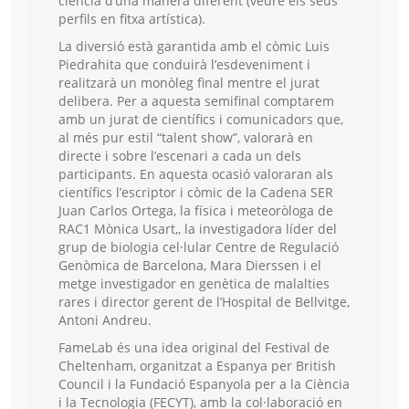
ciència d’una manera diferent (veure els seus
perfils en fitxa artística).
La diversió està garantida amb el còmic Luis
Piedrahita que conduirà l’esdeveniment i
realitzarà un monòleg final mentre el jurat
delibera. Per a aquesta semifinal comptarem
amb un jurat de científics i comunicadors que,
al més pur estil “talent show”, valorarà en
directe i sobre l’escenari a cada un dels
participants. En aquesta ocasió valoraran als
científics l’escriptor i còmic de la Cadena SER
Juan Carlos Ortega, la física i meteoròloga de
RAC1 Mònica Usart,, la investigadora líder del
grup de biologia cel·lular Centre de Regulació
Genòmica de Barcelona, Mara Dierssen i el
metge investigador en genètica de malalties
rares i director gerent de l’Hospital de Bellvitge,
Antoni Andreu.
FameLab és una idea original del Festival de
Cheltenham, organitzat a Espanya per British
Council i la Fundació Espanyola per a la Ciència
i la Tecnologia (FECYT), amb la col·laboració en