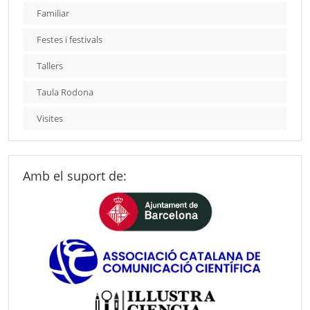
Familiar
Festes i festivals
Tallers
Taula Rodona
Visites
Amb el suport de: