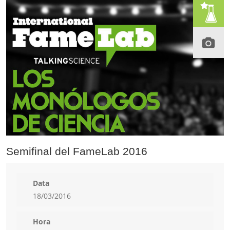
Semifinal del FameLab 2016
Data
18/03/2016
Hora