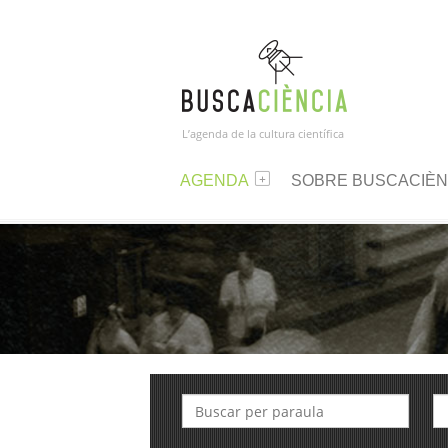
L’agenda de la cultura científica
AGENDA
SOBRE BUSCACIÈN