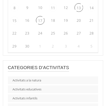
9
10
12
8
11
13
14
16
18
19
20
21
15
17
22
23
24
25
26
27
28
29
30
1
2
3
4
5
CATEGORIES D'ACTIVITATS
Activitats a la natura
Activitats educatives
Activitats infantils