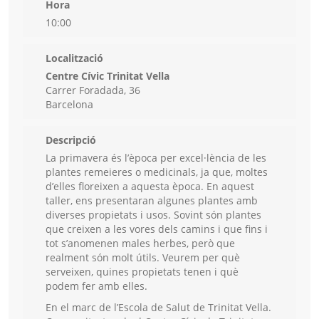
Hora
10:00
Localització
Centre Cívic Trinitat Vella
Carrer Foradada, 36
Barcelona
Descripció
La primavera és l’època per excel·lència de les
plantes remeieres o medicinals, ja que, moltes
d’elles floreixen a aquesta època. En aquest
taller, ens presentaran algunes plantes amb
diverses propietats i usos. Sovint són plantes
que creixen a les vores dels camins i que fins i
tot s’anomenen males herbes, però que
realment són molt útils. Veurem per què
serveixen, quines propietats tenen i què
podem fer amb elles.
En el marc de l’Escola de Salut de Trinitat Vella.