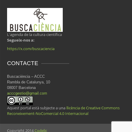
L'agenda de la cultura científica
Segueix-nos a:
https://x.com/buscaciencia
CONTACTE
Buscaciència – ACCC
Rambla de Catalunya, 10
08007 Barcelona
acccgestio@gmail.com
Aquest portal està subjecte a una
llicència de Creative Commons
Reconeixement-NoComercial 4.0 Internacional
Copyright 2014
Codelic