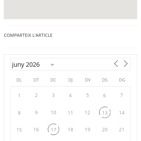
COMPARTEIX L'ARTICLE
DL
DT
DC
DJ
DV
DS
DG
2
3
5
7
1
4
6
9
10
12
8
11
13
14
16
18
19
20
21
15
17