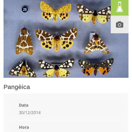
Pangèica
Data
30/12/2014
Hora