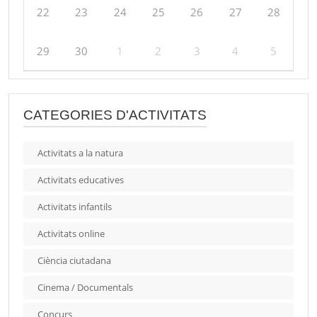
22
23
24
25
26
27
28
29
30
1
2
3
4
5
CATEGORIES D'ACTIVITATS
Activitats a la natura
Activitats educatives
Activitats infantils
Activitats online
Ciència ciutadana
Cinema / Documentals
Concurs