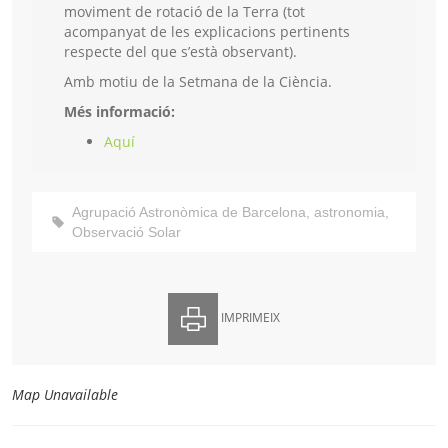
moviment de rotació de la Terra (tot
acompanyat de les explicacions pertinents
respecte del que s’està observant).
Amb motiu de la Setmana de la Ciència.
Més informació:
Aquí
Agrupació Astronòmica de Barcelona
,
astronomia
,
Observació Solar
IMPRIMEIX
Map Unavailable