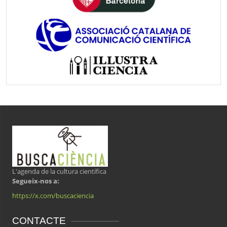
L'agenda de la cultura científica
Segueix-nos a:
https://x.com/buscaciencia
CONTACTE