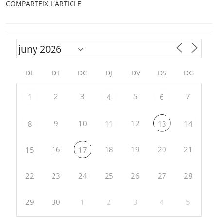
COMPARTEIX L'ARTICLE
DL
DT
DC
DJ
DV
DS
DG
2
3
5
7
1
4
6
9
10
12
8
11
13
14
16
18
19
20
21
15
17
22
23
24
25
26
27
28
29
30
1
2
3
4
5