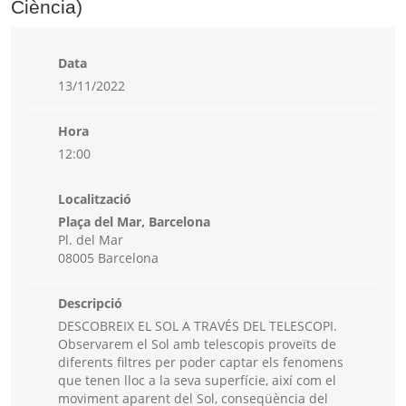
Ciència)
Data
13/11/2022
Hora
12:00
Localització
Plaça del Mar, Barcelona
Pl. del Mar
08005 Barcelona
Descripció
DESCOBREIX EL SOL A TRAVÉS DEL TELESCOPI.
Observarem el Sol amb telescopis proveïts de
diferents filtres per poder captar els fenomens
que tenen lloc a la seva superfície, així com el
moviment aparent del Sol, conseqüència del